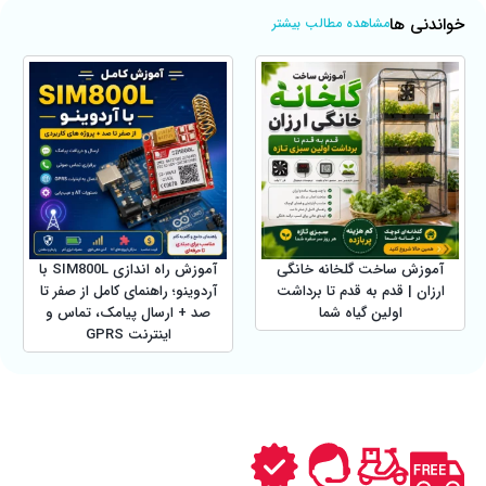
خواندنی ها
مشاهده مطالب بیشتر
آموزش ساخت گلخانه خانگی
آموزش راه اندازی SIM800L با
ارزان | قدم به قدم تا برداشت
آردوینو؛ راهنمای کامل از صفر تا
اولین گیاه شما
صد + ارسال پیامک، تماس و
اینترنت GPRS