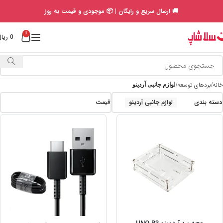
🚚 ارسال سریع و رایگان | 📦 موجودی و قیمت به روز
0
0
ریال
خانه
بردهای توسعه
لوازم جانبی آردینو
دسته بندی
لوازم جانبی آردینو
قیمت