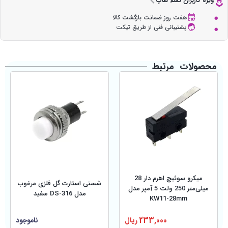
ویژه کاربران تسلا شاپ
هفت روز ضمانت بازگشت کالا
پشتیبانی فنی از طریق تیکت
محصولات مرتبط
میکرو سوئیچ اهرم دار 28
شستی استارت گل فلزی مرغوب
میلی‌متر 250 ولت 5 آمپر مدل
مدل DS-316 سفید
KW11-28mm
233,000
ریال
ناموجود