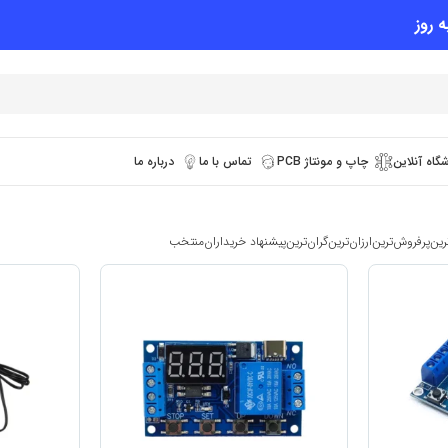
 روز
گاه آنلاین
چاپ و مونتاژ PCB
تماس با ما
درباره ما
رین
پرفروش‌ترین
ارزان‌ترین
گران‌ترین
پیشنهاد خریداران
منتخب