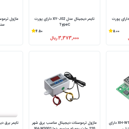
مر دیجیتال مدل XY-J02 دارای پورت
تایمر دیجیتال مدل XY-J02 دارای پورت
TypeC
سنسور
4.50
5.00
3,373,000
ریال
0
ماژول ترموستات دیجیتال XH-W1209 دارای
ماژول ترموستات دیجیتال مناسب برق شهر
ترلی
220 ولت بهمراه سنسور دما XH-W3001