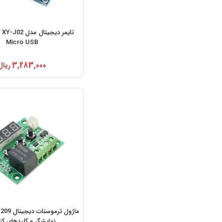
تای
Micro USB
3,283,000
ریال
نمایشگر و کلیدهای کن