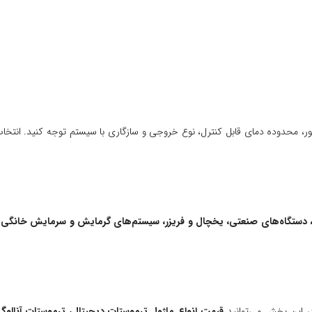
سور، محدوده دمای قابل کنترل، نوع خروجی و سازگاری با سیستم توجه کنید. انتخا
 دستگاه‌های صنعتی، یخچال و فریزر، سیستم‌های گرمایش و سرمایش خانگی و پر
در این بخش می‌توانید
قیمت انواع ماژول ترموستات دیجیتال، ترموستات آنالوگ