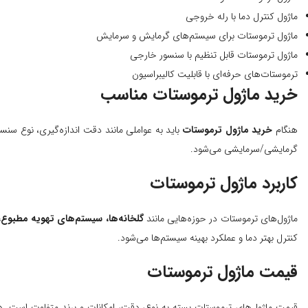
ماژول کنترل دما با رله خروجی
ماژول ترموستات برای سیستم‌های گرمایش و سرمایش
ماژول ترموستات قابل تنظیم با سنسور خارجی
ترموستات‌های حرفه‌ای با قابلیت کالیبراسیون
خرید ماژول ترموستات مناسب
هنگام
خرید ماژول ترموستات
باید به عواملی مانند دقت اندازه‌گیری، نوع سن
گرمایشی/سرمایشی می‌شود.
کاربرد ماژول ترموستات
ماژول‌های ترموستات در حوزه‌هایی مانند
گلخانه‌ها، سیستم‌های تهویه مطبوع،
کنترل بهتر دما و عملکرد بهینه سیستم‌ها می‌شود.
قیمت ماژول ترموستات
قیمت ماژول‌های ترموستات بسته به نوع، دقت، امکانات و برند متفاوت است. 