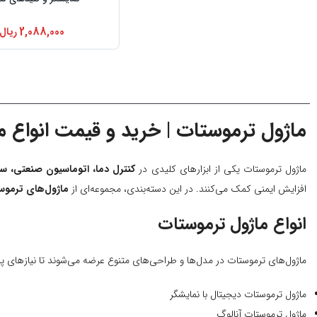
2,088,000
ریال
ماژول ترموستات | خرید و قیمت انواع م
ماژول ترموستات یکی از ابزارهای کلیدی در
کنترل دما، اتوماسیون صنعتی، سیستم‌های HVAC و پر
افزایش ایمنی کمک می‌کنند. در این دسته‌بندی، مجموعه‌ای از
ماژول‌های ترموست
انواع ماژول ترموستات
ماژول‌های ترموستات در مدل‌ها و طراحی‌های متنوع عرضه می‌شوند تا نیازهای 
ماژول ترموستات دیجیتال با نمایشگر
ماژول ترموستات آنالوگ