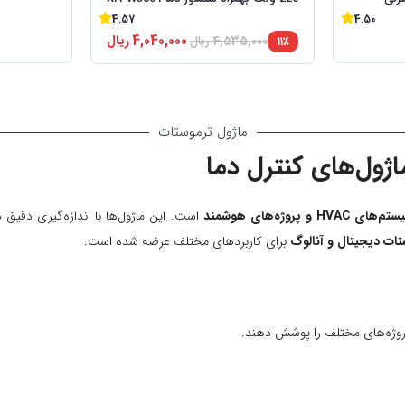
4.57
4.50
4,040,000
ریال
۱۱٪
4,535,000
ریال
ماژول ترموستات
اژول‌های کنترل دما
وژه‌های هوشمند
است. این ماژول‌ها با اندازه‌گیری دقیق
ات دیجیتال و آنالوگ
برای کاربردهای مختلف عرضه شده است.
پروژه‌های مختلف را پوشش دهند.