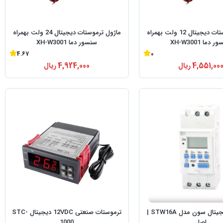
ماژول ترموستات دیجیتال 12 ولت بهمراه
ماژول ترموستات دیجیتال 24 ولت بهمراه
 دما XH-W3001
سنسور دما XH-W3001
4.67
0
4,551,00
ریال
4,924,000
ریال
تایمر برق دیجیتال سون مدل STW16A |
ترموستات صنعتی 12VDC دیجیتال STC-
اصل
1000