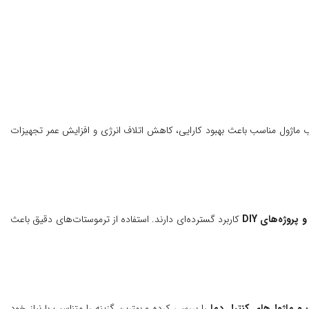
ب ماژول مناسب باعث بهبود کارایی، کاهش اتلاف انرژی و افزایش عمر تجهیزات
وژه‌های DIY
کاربرد گسترده‌ای دارند. استفاده از ترموستات‌های دقیق باعث
 و ماژول‌های کنترل دما
را بررسی کرده و بهترین گزینه را متناسب با نیاز خود