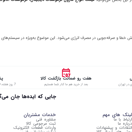
کاهش خطا و صرفه‌جویی در مصرف انرژی می‌شود. این موضوع به‌ویژه در سیستم‌های 
ی
هفت رو ضمانت بازگشت کالا
پش
 در تهران
بعد از خرید هم ما کنار شما هستیم
7 روز هفته، 8:00 تا 22:00 حتی در ایام تعطیل
 جایی که ایده‌ها جان می‌گیرن
لینک های مهم
خدمات مشتریان
ارتباط با ما
مشاوره فنی
درباره ما
ثبت مرجوعی کالا
انتقادات و پیشنهادات
واردات قطعات الکترونیک
روش های ارسال کالا
تیکت پشتیبانی فنی