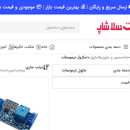
 ارسال سریع و رایگان | 💰 بهترین قیمت بازار | 📦 موجودی و قیمت به
دسته بندی محصولات
خانه
شگفت انگیزها
آموزش
خانه
سنسور و ماژول‌ها
ماژول‌ها
ماژول ترموستات
مرتب سازی:
پربازدیدترین
جدیدت
دسته بندی
ماژول ترموستات
قیمت