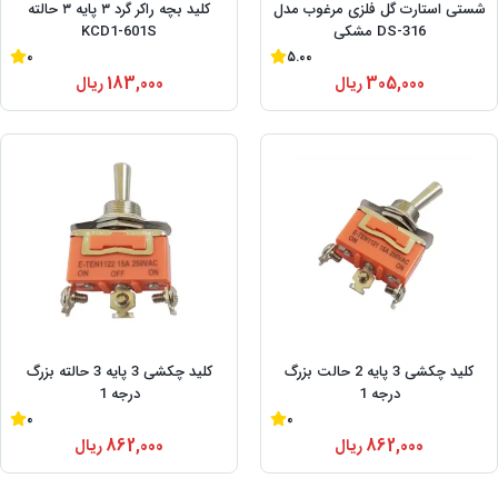
شستی استارت گل فلزی مرغوب مدل
کلید بچه راکر گرد ۳ پایه ۳ حالته
DS-316 مشکی
KCD1-601S
0
5.00
305,000
ریال
183,000
ریال
کلید چکشی 3 پایه 2 حالت بزرگ
کلید چکشی 3 پایه 3 حالته بزرگ
درجه 1
درجه 1
0
0
862,000
ریال
862,000
ریال