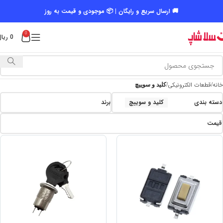
🚚 ارسال سریع و رایگان | 📦 موجودی و قیمت به روز
0
0
ریال
خانه
قطعات الکترونیکی
کلید و سوییچ
دسته بندی
کلید و سوییچ
برند
قیمت