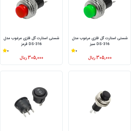
شستی استارت گل فلزی مرغوب مدل
شستی استارت گل فلزی مرغوب مدل
DS-316 سبز
DS-316 قرمز
0
0
305,000
ریال
305,000
ریال