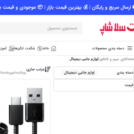
 ارسال سریع و رایگان | 💰 بهترین قیمت بازار | 📦 موجودی و قیمت به
دسته بندی محصولات
خانه
شگفت انگیزها
آموزش
خانه
کابل، سیم و کانکتور
لوازم جانبی دیجیتال
مرتب سازی:
پربازدیدترین
جدیدت
دسته بندی
لوازم جانبی دیجیتال
قیمت