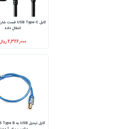
کابل USB Type-C فس
انتقال داده
2,326,000
ریال
مناسب برای آردوین