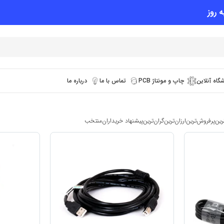
 روز
گاه آنلاین
چاپ و مونتاژ PCB
تماس با ما
درباره ما
رین
پرفروش‌ترین
ارزان‌ترین
گران‌ترین
پیشنهاد خریداران
منتخب