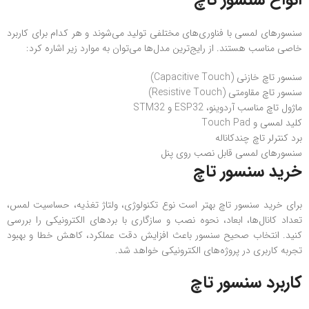
انواع سنسور تاچ
سنسورهای لمسی با فناوری‌های مختلفی تولید می‌شوند و هر کدام برای کاربرد
خاصی مناسب هستند. از رایج‌ترین مدل‌ها می‌توان به موارد زیر اشاره کرد:
سنسور تاچ خازنی (Capacitive Touch)
سنسور تاچ مقاومتی (Resistive Touch)
ماژول تاچ مناسب آردوینو، ESP32 و STM32
کلید لمسی و Touch Pad
برد کنترلر تاچ چندکاناله
سنسورهای لمسی قابل نصب روی پنل
خرید سنسور تاچ
برای خرید سنسور تاچ بهتر است نوع تکنولوژی، ولتاژ تغذیه، حساسیت لمس،
تعداد کانال‌ها، ابعاد، نحوه نصب و سازگاری با بردهای الکترونیکی را بررسی
کنید. انتخاب صحیح سنسور باعث افزایش دقت عملکرد، کاهش خطا و بهبود
تجربه کاربری در پروژه‌های الکترونیکی خواهد شد.
کاربرد سنسور تاچ