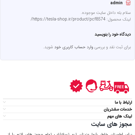
admin
سلام بله داخل سایت موجوده.
لینک محصول:
https://tesla-shop.ir/product/pcf8574/
دیدگاه خود را بنویسید
برای ثبت نقد و بررسی
وارد حساب کاربری خود
شوید.
ارتباط با ما
خدمات مشتریان
لینک های مهم
مجوز های سایت
برای اطمینان خاطر شما عزیزان تیم تسلاشاپ تمام مجوز های لازم را از