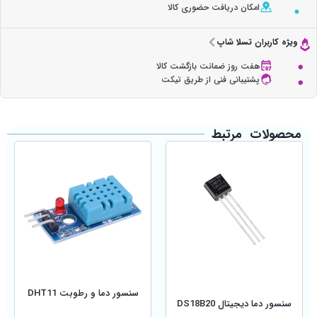
امکان دریافت حضوری کالا
ویژه کاربران تسلا شاپ
هفت روز ضمانت بازگشت کالا
پشتیبانی فنی از طریق تیکت
محصولات مرتبط
سنسور دما و رطوبت DHT11
سنسور دما دیجیتال DS18B20