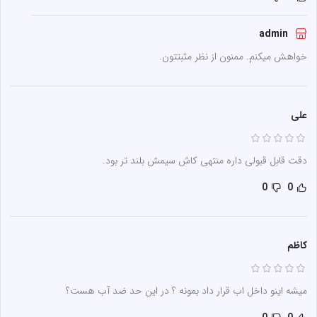
admin
خواهش میکنم. ممنون از نظر مثبتتون.
علی
دقت قابل قبولی داره منتهی کاش سیمش بلند تر بود.
0
0
کاظم
میشه اینو داخل اب قرار داد بمونه ؟ در این حد ضد آب هست؟