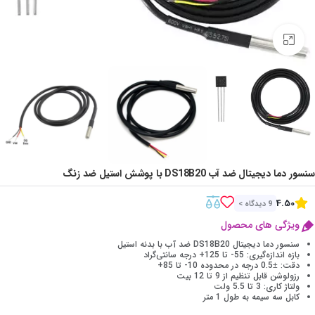
Click to enlarge
سنسور دما دیجیتال ضد آب DS18B20 با پوشش استیل ضد زنگ
4.50
9 دیدگاه >
ویژگی های محصول
سنسور دما دیجیتال DS18B20 ضد آب با بدنه استیل
بازه اندازه‌گیری: 55- تا 125+ درجه سانتی‌گراد
دقت: ±0.5 درجه در محدوده 10- تا 85+
رزولوشن قابل تنظیم از 9 تا 12 بیت
ولتاژ کاری: 3 تا 5.5 ولت
کابل سه سیمه به طول 1 متر