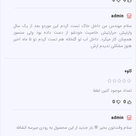
0
0
admin
سلام مهندس من داخل خاک تست کردم این موردو بعد از یک سال
وارنیش حرارتیش خاصیت خودشو از دست داده بود ولی سنسور
همچنان کار میکرد. داخل اب تو گلخانه هم تست کردم تو ۵ ماه اخیر
هنوز مشکلی ندیدم ازش.
کاوه
تعداد موجود کنین لطفا
0
0
admin
سلام وقت‌تون بخیر 🌸 بار جدید از این محصول به رودی میرسه انشالله