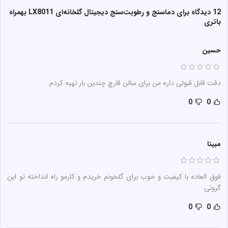
12 دیدگاه برای
دماسنج و رطوبت‌سنج دیجیتال گلخانه‌ای LX8011 بهمراه
باتری
حسین
دقت قابل قبولی داره من برای سالن قارچ چندین بار تهیه کردم.
0
0
مبینا
فوق العاده با کیفیت و خوب برای گلخونم خریدم و کارمو راه انداخته تو این
گرونی
0
0