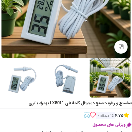
Click to enlarge
دماسنج و رطوبت‌سنج دیجیتال گلخانه‌ای LX8011 بهمراه باتری
4.75
12 دیدگاه >
ویژگی های محصول