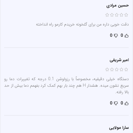
حسین مرادی
دقت خوبی داره من برای گلخونه خریدم کارمو راه انداخته
0
0
امیر شریفی
دستگاه خیلی دقیقیه، مخصوصاً با رزولوشن 0.1 درجه که تغییرات دما رو
سریع نشون میده. هشدار H هم چند بار بهم کمک کرد بفهمم دما بیش از حد
بالا رفته.
0
0
سارا مولایی