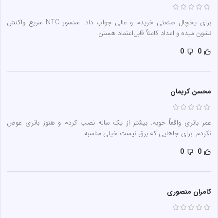
برای یخچال صنعتی خریدم و عالی جواب داد. سنسور NTC سریع واکنش
نشون میده و اعداد کاملاً قابل‌اعتماد هستن.
0
0
محسن کریمان
عمر باتری واقعاً خوبه. بیشتر از یک ساله نصب کردم و هنوز باتری عوض
نکردم. برای جاهایی که برق نیست خیلی مناسبه.
0
0
کامران منصوری