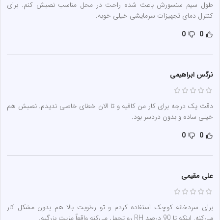
طول سیم سنسورش باعث شده راحت در محل مناسب نصبش کنم. برای
کنترل دمای تجهیزات سرمایشی خیلی خوبه.
0
0
نرگس ابراهیمی
دقت یک درجه برای کار من کافیه و تا الان خطای خاصی ندیدم. نصبش هم
خیلی ساده و بدون دردسر بود.
0
0
علی مقیمی
برای سردخانه کوچک استفاده کردم و تو رطوبت بالا هم بدون مشکل کار
می‌کنه. اینکه تا 90 درصد RH رو تحمل می‌کنه واقعاً مزیت بزرگیه.