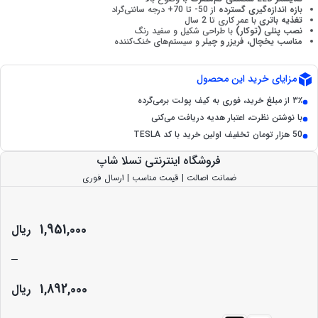
بازه اندازه‌گیری گسترده
از 50- تا 70+ درجه سانتی‌گراد
تغذیه باتری
با عمر کاری تا 2 سال
نصب پنلی (توکار)
با طراحی شکیل و سفید رنگ
مناسب یخچال، فریزر و چیلر
و سیستم‌های خنک‌کننده
مزایای خرید این محصول
۳٪ از مبلغ خرید، فوری به کیف پولت برمی‌گرده
با نوشتن نظرت، اعتبار هدیه دریافت می‌کنی
50 هزار تومان تخفیف اولین خرید با کد TESLA
فروشگاه اینترنتی تسلا شاپ
ضمانت اصالت | قیمت مناسب | ارسال فوری
1,951,000
ریال
–
1,892,000
ریال