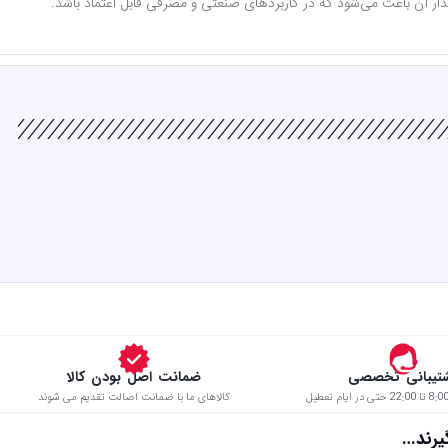
تیبانی تخصصی
ضمانت اصل بودن کالا
کالاهای ما با ضمانت اصالت تقدیم می شوند
د…