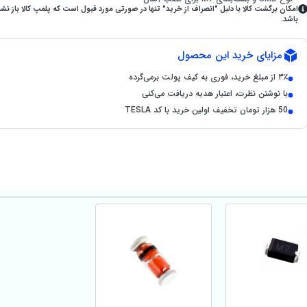
امکان برگشت کالا با دلیل "انصراف از خرید" تنها در صورتی مورد قبول است که پلمپ کالا باز نش
باشد.
مزایای خرید این محصول
۳٪ از مبلغ خرید، فوری به کیف پولت برمی‌گرده
با نوشتن نظرت، اعتبار هدیه دریافت می‌کنی
50 هزار تومان تخفیف اولین خرید با کد TESLA