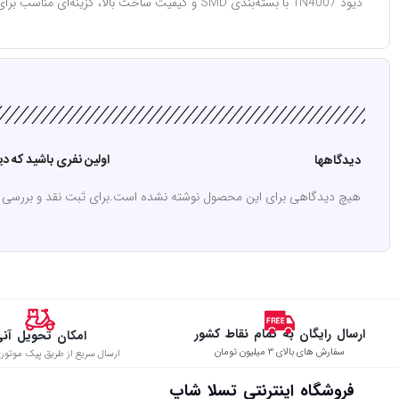
دیود 1N4007 با بسته‌بندی SMD و کیفیت ساخت بالا، گزینه‌ای مناسب برای مدارات یکسوسازی و پروژه‌های الکترونیکی عمومی است. نصب آسان و عملکرد پایدار آن باعث می‌شود که در کاربردهای صنعتی و مصرفی قابل اعتماد باشد.
اولین نفری باشید که دیدگاهی 
دیدگاهها
هیچ دیدگاهی برای این محصول نوشته نشده است.
برای ثبت نقد و بررسی
ارسال رایگان به تمام نقاط کشور
امکان تحویل آن
سفارش های بالای ۳ میلیون تومان
ارسال سریع از طریق پیک موتوری
فروشگاه اینترنتی تسلا شاپ