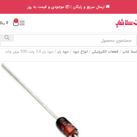
🚚 ارسال سریع و رایگان | 📦 موجودی و قیمت به روز
0
0
ریال
تسلا شاپ
/
قطعات الکترونیکی
/
انواع دیود
/
دیود زنر
/
دیود زنر 3.6 ولت 500 میلی وات