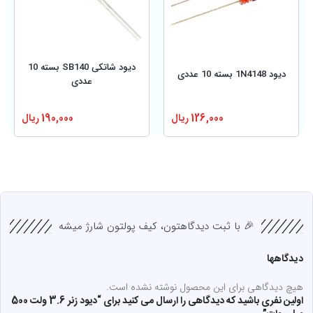
دیود شاتکی SB140 بسته 10
دیود 1N4148 بسته 10 عددی
عددی
126,000
ریال
190,000
ریال
🎉 با ثبت دیدگاهتون، کیف پولتون شارژ میشه
دیدگاهها
هیچ دیدگاهی برای این محصول نوشته نشده است.
اولین نفری باشید که دیدگاهی را ارسال می کنید برای “دیود زنر 3.6 ولت 500