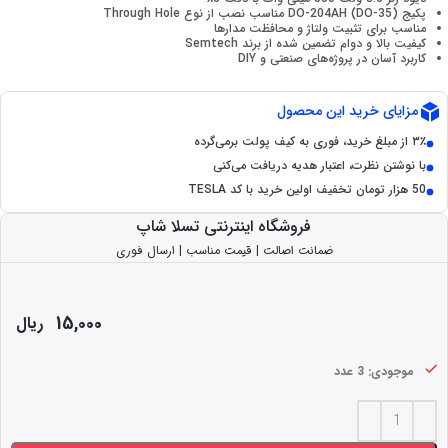
پکیج DO-204AH (DO-35) مناسب نصب از نوع Through Hole
مناسب برای تثبیت ولتاژ و محافظت مدارها
کیفیت بالا و دوام تضمین شده از برند Semtech
کاربرد آسان در پروژه‌های صنعتی و DIY
مزایای خرید این محصول
۳٪ از مبلغ خرید، فوری به کیف پولت برمی‌گرده
با نوشتن نظرت، اعتبار هدیه دریافت می‌کنی
50 هزار تومان تخفیف اولین خرید با کد TESLA
فروشگاه اینترنتی تسلا شاپ
ضمانت اصالت | قیمت مناسب | ارسال فوری
15,000
ریال
موجودی: 3 عدد