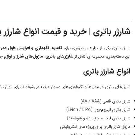
شارژر باتری | خرید و قیمت انواع شارژر ب
شارژر باتری یکی از ابزارهای ضروری برای
تغذیه، نگهداری و افزایش طول عمر ب
این دسته‌بندی، مجموعه‌ای کامل از
شارژرهای باتری، ماژول‌های شارژ و لوازم ج
انواع شارژر باتری
شارژرهای باتری در مدل‌ها و تکنولوژی‌های متنوع عرضه می‌شوند تا برای انواع بات
شارژر باتری قلمی (AA / AAA)
شارژر باتری لیتیوم-یون (Li-ion / LiPo)
شارژر باتری لید-اسید (ساده و هوشمند)
ماژول شارژ باتری برای پروژه‌های الکترونیکی