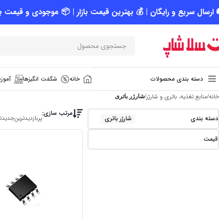
 ارسال سریع و رایگان | 💰 بهترین قیمت بازار | 📦 موجودی و قیمت به
دسته بندی محصولات
خانه
شگفت انگیزها
آموزش
خانه
منابع تغذیه، باتری و شارژر
شارژر باتری
مرتب سازی:
پربازدیدترین
جدیدت
دسته بندی
شارژر باتری
قیمت