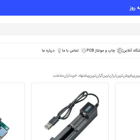
 روز
گاه آنلاین
چاپ و مونتاژ PCB
تماس با ما
درباره ما
رین
پرفروش‌ترین
ارزان‌ترین
گران‌ترین
پیشنهاد خریداران
منتخب