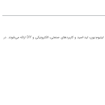
است. این محصولات در انواع مختلف برای باتری‌های قلمی، لیتیوم-یون، لید-اسید و کاربردهای صنعتی، الکترونیکی و DIY ارائه می‌شوند. در