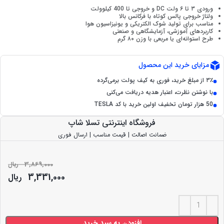
ورودی ۳ تا ۶ ولت DC و خروجی تا 400 کیلوولت
ولتاژ خروجی پالس کوتاه با فرکانس بالا
مناسب برای تولید شوک الکتریکی و یونیزاسیون هوا
کاربردهای آموزشی، آزمایشگاهی و صنعتی
طرح استوانه‌ای یا مربعی با وزن ۸۰ گرم
مزایای خرید این محصول
۳٪ از مبلغ خرید، فوری به کیف پولت برمی‌گرده
با نوشتن نظرت، اعتبار هدیه دریافت می‌کنی
50 هزار تومان تخفیف اولین خرید با کد TESLA
فروشگاه اینترنتی تسلا شاپ
ضمانت اصالت | قیمت مناسب | ارسال فوری
3,869,000
ریال
3,331,000
ریال
افزودن به سبد خرید