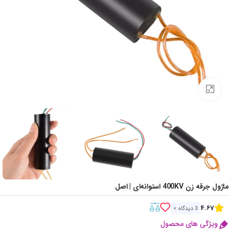
Click to enlarge
ماژول جرقه‌ زن 400KV استوانه‌ای | اصل
4.67
3 دیدگاه >
ویژگی های محصول