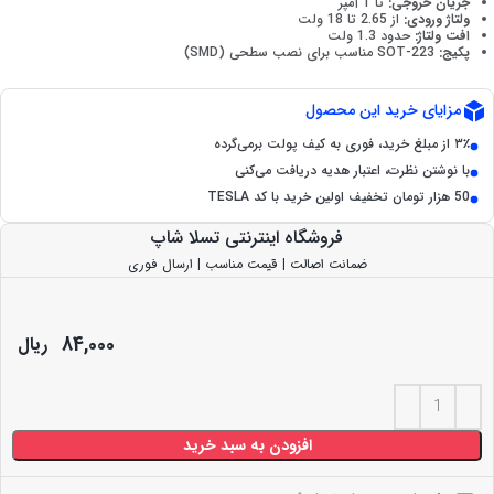
جریان خروجی:
تا 1 آمپر
ولتاژ ورودی:
از 2.65 تا 18 ولت
افت ولتاژ:
حدود 1.3 ولت
پکیج:
SOT-223 مناسب برای نصب سطحی (SMD)
مزایای خرید این محصول
۳٪ از مبلغ خرید، فوری به کیف پولت برمی‌گرده
با نوشتن نظرت، اعتبار هدیه دریافت می‌کنی
50 هزار تومان تخفیف اولین خرید با کد TESLA
فروشگاه اینترنتی تسلا شاپ
ضمانت اصالت | قیمت مناسب | ارسال فوری
84,000
ریال
افزودن به سبد خرید