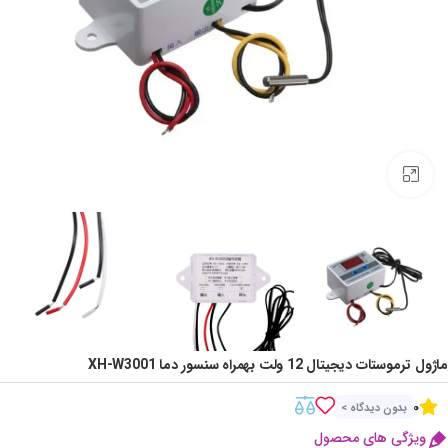
Click to enlarge
ماژول ترموستات دیجیتال 12 ولت بهمراه سنسور دما XH-W3001
0
بدون دیدگاه >
ویژگی های محصول