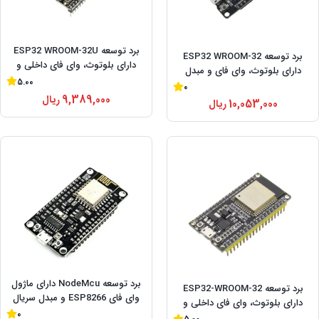
برد توسعه ESP32 WROOM-32U
برد توسعه ESP32 WROOM-32
دارای بلوتوث، وای فای داخلی و
دارای بلوتوث، وای فای و مبدل
مبدل CP2102
5.00
CH9102/CP2102 (30 پایه)
0
9,389,000
ریال
10,053,000
ریال
برد توسعه NodeMcu دارای ماژول
برد توسعه ESP32-WROOM-32
وای فای ESP8266 و مبدل سریال
دارای بلوتوث، وای فای داخلی و
CH340
0
مبدل CP2102 (38 پایه)