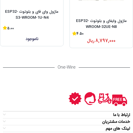
ماژول وای فای و بلوتوث ESP32-
S3-WROOM-1U-N4
ماژول وایفای و بلوتوث ESP32-
WROOM-32UE-N8
5.00
4.50
ناموجود
8,797,000
ریال
One-Wire
ارتباط با ما
خدمات مشتریان
لینک های مهم