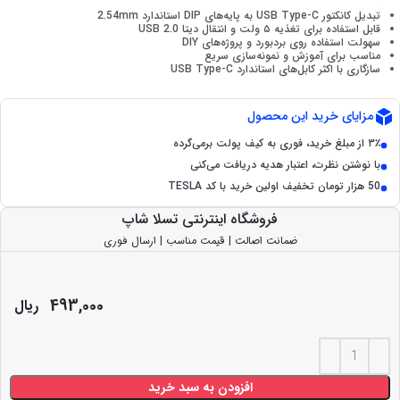
تبدیل کانکتور USB Type-C به پایه‌های DIP استاندارد 2.54mm
قابل استفاده برای تغذیه ۵ ولت و انتقال دیتا USB 2.0
سهولت استفاده روی بردبورد و پروژه‌های DIY
مناسب برای آموزش و نمونه‌سازی سریع
سازگاری با اکثر کابل‌های استاندارد USB Type-C
مزایای خرید این محصول
۳٪ از مبلغ خرید، فوری به کیف پولت برمی‌گرده
با نوشتن نظرت، اعتبار هدیه دریافت می‌کنی
50 هزار تومان تخفیف اولین خرید با کد TESLA
فروشگاه اینترنتی تسلا شاپ
ضمانت اصالت | قیمت مناسب | ارسال فوری
493,000
ریال
افزودن به سبد خرید