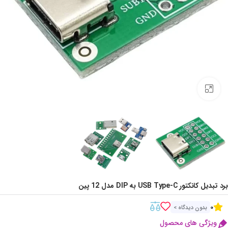
Click to enlarge
برد تبدیل کانکتور USB Type-C به DIP مدل 12 پین
0
بدون دیدگاه >
ویژگی های محصول