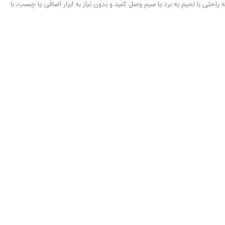
 نری سیم‌خور یک کانکتور کاربردی برای ساخت، تعمیر و افزایش طول کابل‌های USB است. این کانکتور به شما امکان می‌دهد کابل‌های USB را به راحتی با لحیم به برد یا سیم وصل کنید و بدون نیاز به ابزار اضافی یا چسب، با