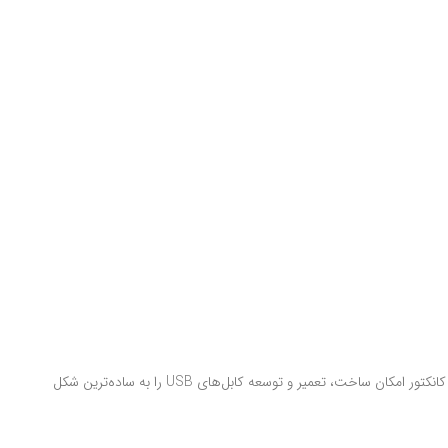
سوکت USB-A نری سیم‌خور یک ابزار ضروری برای مهندسین، سازندگان و تولیدکنندگان کابل است. با طراحی کاور پلاستیکی، استفاده آسان و دوام مناسب، این کانکتور امکان ساخت، تعمیر و توسعه کابل‌های USB را به ساده‌ترین شکل