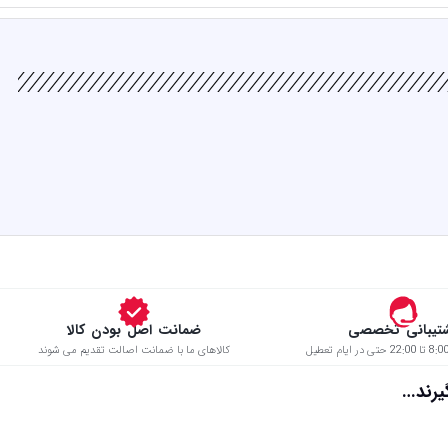
تیبانی تخصصی
ضمانت اصل بودن کالا
کالاهای ما با ضمانت اصالت تقدیم می شوند
د…