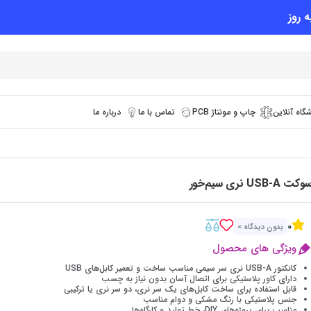
 روز
گاه آنلاین
چاپ و مونتاژ PCB
تماس با ما
درباره ما
وکت USB-A نری سیم‌خور
0
بدون دیدگاه >
ویژگی های محصول
کانکتور USB-A نری سر سیمی مناسب ساخت و تعمیر کابل‌های USB
دارای کاور پلاستیکی برای اتصال آسان بدون نیاز به چسب
قابل استفاده برای ساخت کابل‌های یک سر نری، دو سر نری یا ترکیبی
جنس پلاستیکی با رنگ مشکی و دوام مناسب
مناسب برای پروژه‌های DIY، خط تولید و کارگاه‌ها