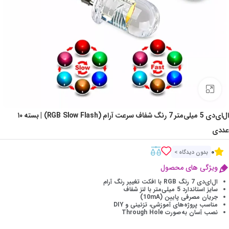
Click to enlarge
ال‌ای‌دی 5 میلی‌متر 7 رنگ شفاف سرعت آرام (RGB Slow Flash) | بسته ۱۰
عددی
0
بدون دیدگاه >
ویژگی های محصول
ال‌ای‌دی 7 رنگ RGB با افکت تغییر رنگ آرام
سایز استاندارد 5 میلی‌متر با لنز شفاف
جریان مصرفی پایین (10mA)
مناسب پروژه‌های آموزشی، تزئینی و DIY
نصب آسان به‌صورت Through Hole