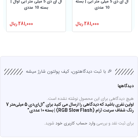
ال ای دی 5 میلی متر آبی | بسته
ال ای دی 5 میلی متر آبی اوال |
10 عددی
بسته 10 عددی
281,000
ریال
281,000
ریال
🎉 با ثبت دیدگاهتون، کیف پولتون شارژ میشه
دیدگاهها
هیچ دیدگاهی برای این محصول نوشته نشده است.
اولین نفری باشید که دیدگاهی را ارسال می کنید برای “ال‌ای‌دی 5 میلی‌متر 7
رنگ شفاف سرعت آرام (RGB Slow Flash) | بسته ۱۰ عددی”
برای ثبت نقد و بررسی
وارد حساب کاربری خود
شوید.