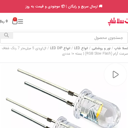
🚚 ارسال سریع و رایگان | 📦 موجودی و قیمت به روز
0
0
ریال
تسلا شاپ
/
نور و روشنایی
/
انواع LED
/
انواع LED DIP
/
ال‌ای‌دی 5 میلی‌متر 7 رنگ شفاف
سرعت آرام (RGB Slow Flash) | بسته ۱۰ عددی