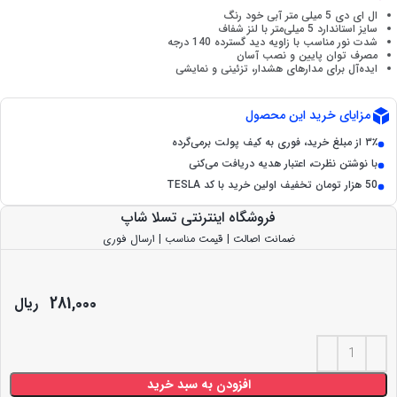
ال ای دی 5 میلی متر آبی خود رنگ
سایز استاندارد 5 میلی‌متر با لنز شفاف
شدت نور مناسب با زاویه دید گسترده 140 درجه
مصرف توان پایین و نصب آسان
ایده‌آل برای مدارهای هشدار، تزئینی و نمایشی
مزایای خرید این محصول
۳٪ از مبلغ خرید، فوری به کیف پولت برمی‌گرده
با نوشتن نظرت، اعتبار هدیه دریافت می‌کنی
50 هزار تومان تخفیف اولین خرید با کد TESLA
فروشگاه اینترنتی تسلا شاپ
ضمانت اصالت | قیمت مناسب | ارسال فوری
281,000
ریال
افزودن به سبد خرید