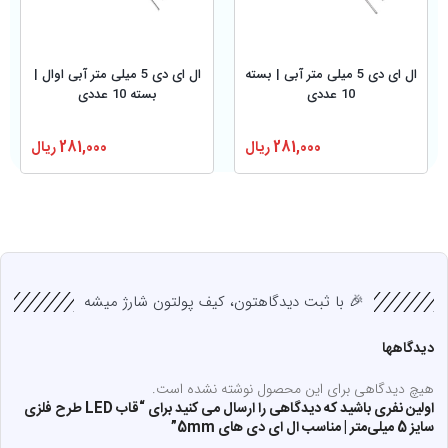
ال ای دی 5 میلی متر آبی | بسته
ال ای دی 5 میلی متر آبی اوال |
10 عددی
بسته 10 عددی
281,000
ریال
281,000
ریال
🎉 با ثبت دیدگاهتون، کیف پولتون شارژ میشه
دیدگاهها
هیچ دیدگاهی برای این محصول نوشته نشده است.
اولین نفری باشید که دیدگاهی را ارسال می کنید برای “قاب LED طرح فلزی
سایز 5 میلی‌متر | مناسب ال ای دی های 5mm”