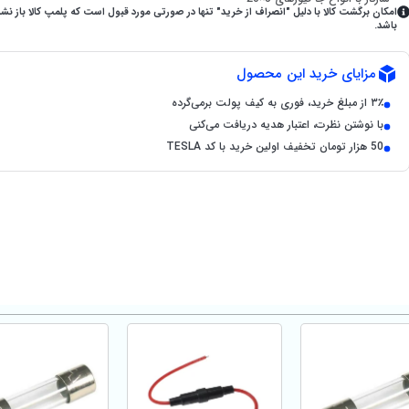
امکان برگشت کالا با دلیل "انصراف از خرید" تنها در صورتی مورد قبول است که پلمپ کالا باز نش
باشد.
مزایای خرید این محصول
۳٪ از مبلغ خرید، فوری به کیف پولت برمی‌گرده
با نوشتن نظرت، اعتبار هدیه دریافت می‌کنی
50 هزار تومان تخفیف اولین خرید با کد TESLA