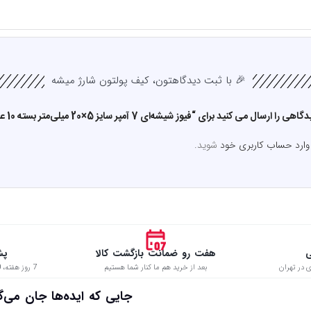
🎉 با ثبت دیدگاهتون، کیف پولتون شارژ میشه
ل می کنید برای “فیوز شیشه‌ای 7 آمپر سایز 5×20 میلی‌متر بسته 10 عددی”
وارد حساب کاربری خود
شوید.
ی
هفت رو ضمانت بازگشت کالا
پش
 در تهران
بعد از خرید هم ما کنار شما هستیم
7 روز هفته، 8:00 تا 22:00 حتی در ایام تعطیل
 جایی که ایده‌ها جان می‌گیرن