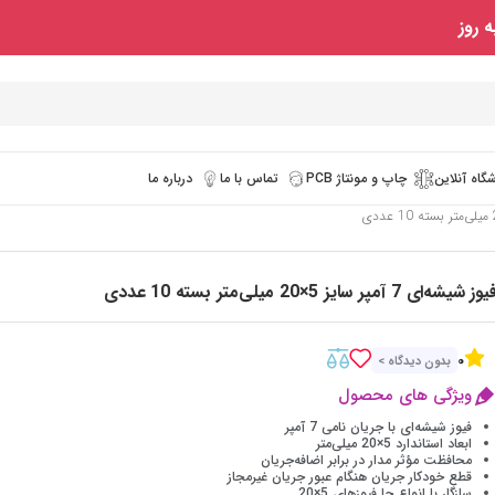
 روز
گاه آنلاین
چاپ و مونتاژ PCB
تماس با ما
درباره ما
یوز شیشه‌ای 7 آمپر سایز 5×20 میلی‌متر بسته 10 عددی
0
بدون دیدگاه >
ویژگی های محصول
فیوز شیشه‌ای با جریان نامی 7 آمپر
ابعاد استاندارد 5×20 میلی‌متر
محافظت مؤثر مدار در برابر اضافه‌جریان
قطع خودکار جریان هنگام عبور جریان غیرمجاز
سازگار با انواع جا فیوزهای 5×20