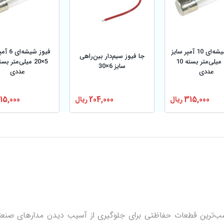
فیوز شیشه‌ای 10 آمپر سایز
فیوز شیشه
جا فیوز سیم‌دار بین‌راهی
5×20 میلی‌متر بسته 10
سایز 6×30
عددی
عددی
315,000
ریال
15,000
204,000
ریال
ب‌ترین قطعات حفاظتی برای جلوگیری از آسیب دیدن مدارهای صنعتی 