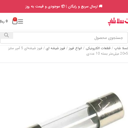
🚚 ارسال سریع و رایگان | 📦 موجودی و قیمت به روز
0
0
ریال
تسلا شاپ
/
قطعات الکترونیکی
/
انواع فیوز
/
فیوز شیشه ای
/
فیوز شیشه‌ای 5 آمپر سایز
5×20 میلی‌متر بسته 10 عددی