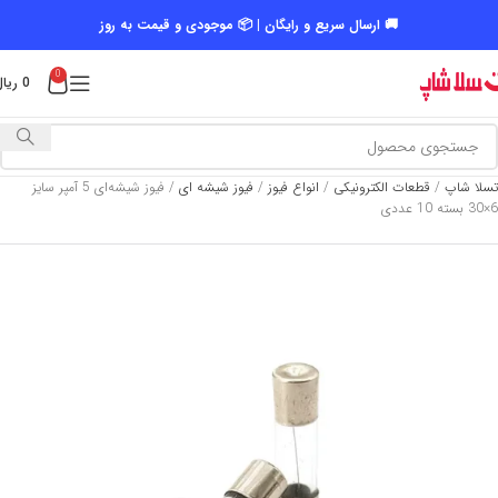
🚚 ارسال سریع و رایگان | 📦 موجودی و قیمت به روز
0
0
ریال
تسلا شاپ
/
قطعات الکترونیکی
/
انواع فیوز
/
فیوز شیشه ای
/
فیوز شیشه‌ای 5 آمپر سایز
6×30 بسته 10 عددی