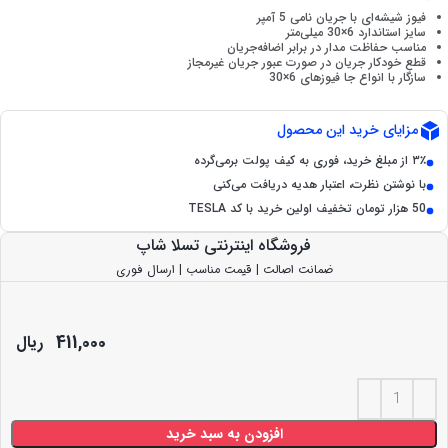
فیوز شیشه‌ای با جریان نامی 5 آمپر
سایز استاندارد 6×30 میلی‌متر
مناسب حفاظت مدار در برابر اضافه‌جریان
قطع خودکار جریان در صورت عبور جریان غیرمجاز
سازگار با انواع جا فیوزهای 6×30
مزایای خرید این محصول
۳٪ از مبلغ خرید، فوری به کیف پولت برمی‌گرده
با نوشتن نظرت، اعتبار هدیه دریافت می‌کنی
50 هزار تومان تخفیف اولین خرید با کد TESLA
فروشگاه اینترنتی تسلا شاپ
ضمانت اصالت | قیمت مناسب | ارسال فوری
411,000
ریال
افزودن به سبد خرید