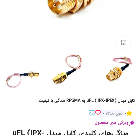
Click to enlarge
کابل مبدل uFL ( IPX-IPEX) به RPSMA مادگی با کیفیت
0
بدون دیدگاه >
ویژگی های محصول
ویژگی‌های کلیدی کابل مبدل uFL (IPX-