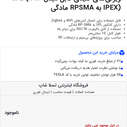
IPEX) به RPSMA مادگی
قابل استفاده برای اتصال آنتن‌های WiFi و Zigbee
دارای کانکتور UFL به RP-SMA مادگی
استفاده از کابل باکیفیت RG178 برای دوام بالا
طول کابل: 10 سانتی‌متر
مناسب برای پروژه‌های بی‌سیم و ارتباطات RF
مزایای خرید این محصول
۳٪ از مبلغ خرید، فوری به کیف پولت برمی‌گرده
با نوشتن نظرت، اعتبار هدیه دریافت می‌کنی
50 هزار تومان تخفیف اولین خرید با کد TESLA
فروشگاه اینترنتی تسلا شاپ
ضمانت اصالت | قیمت مناسب | ارسال فوری
ناموجود
در انبار موجود نمی باشد