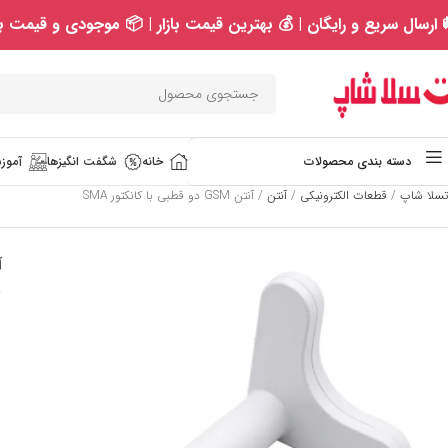
 ارسال سریع و رایگان | 💰 بهترین قیمت بازار | 📦 موجودی و قیمت به
خانه
شگفت انگیزها
آموزش
دسته بندی محصولات
تسلا شاپ
/
قطعات الکترونیکی
/
آنتن
/
آنتن GSM دو قطبی با کانکتور SMA
آن
SOLD
OUT