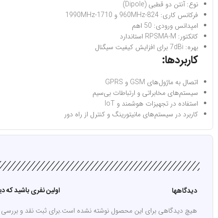
نوع: آنتن دو قطبی (Dipole)
فرکانس کاری: 824-960MHz و 1710-1990MHz
امپدانس ورودی: 50 اهم
کانکتور: RPSMA-M استاندارد
بهره: 7dBi برای افزایش کیفیت سیگنال
کاربردها:
اتصال به ماژول‌های GSM و GPRS
سیستم‌های مخابراتی و ارتباطات بی‌سیم
استفاده در تجهیزات هوشمند و IoT
کاربرد در سیستم‌های مانیتورینگ و کنترل از راه دور
اولین نفری باشید که دیدگاهی را ا
دیدگاهها
هیچ دیدگاهی برای این محصول نوشته نشده است.
برای ثبت نقد و بررسی