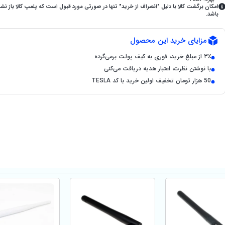
امکان برگشت کالا با دلیل "انصراف از خرید" تنها در صورتی مورد قبول است که پلمپ کالا باز نش
باشد.
مزایای خرید این محصول
۳٪ از مبلغ خرید، فوری به کیف پولت برمی‌گرده
با نوشتن نظرت، اعتبار هدیه دریافت می‌کنی
50 هزار تومان تخفیف اولین خرید با کد TESLA