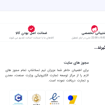
تیبانی تخصصی
ضمانت اصل بودن کالا
کالاهای ما با ضمانت اصالت تقدیم می شوند
د…
مجوز های سایت
برای اطمینان خاطر شما عزیزان تیم تسلاشاپ تمام مجوز های
لازم را از مركز توسعه تجارت الكترونیكی وزارت صنعت، معدن
و تجارت دریافت نموده است.