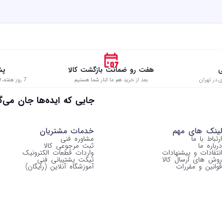
ی
هفت رو ضمانت بازگشت کالا
پش
 در تهران
بعد از خرید هم ما کنار شما هستیم
7 روز هفته، 8:00 تا 22:00 حتی در ایام تعطیل
 جایی که ایده‌ها جان می‌گیرن
لینک های مهم
خدمات مشتریان
ارتباط با ما
مشاوره فنی
درباره ما
ثبت مرجوعی کالا
انتقادات و پیشنهادات
واردات قطعات الکترونیک
روش های ارسال کالا
تیکت پشتیبانی فنی
قوانین و مقررات
آموزشگاه آنلاین (رایگان)