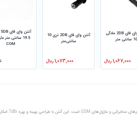
آن
آنتن وای فای 2DB مادگی
آنتن وای فای 2DB نری 10
1 سانتی متر
سانتی‌متر
COM
1,067,000
ریال
ن
1,073,000
ریال