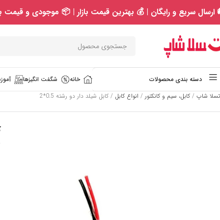
 ارسال سریع و رایگان | 💰 بهترین قیمت بازار | 📦 موجودی و قیمت به
خانه
شگفت انگیزها
آموزش
دسته بندی محصولات
تسلا شاپ
/
کابل، سیم و کانکتور
/
انواع کابل
/
کابل شیلد دار دو رشته 0.5*2
ک