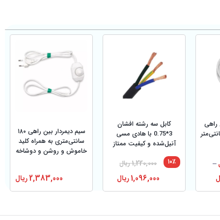
کابل سه رشته افشان
 راهی
سیم دیمردار بین راهی ۱۸۰
3*0.75 با هادی مسی
سانتی‌متری به همراه کلید
آنیل‌شده و کیفیت ممتاز
خاموش و روشن و دوشاخه
۱۰٪
–
1,220,000
ریال
1,096,000
ریال
2,383,000
ریال
ل