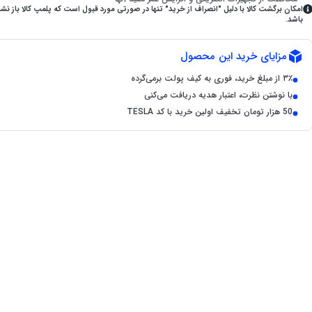
امکان برگشت کالا با دلیل "انصراف از خرید" تنها در صورتی مورد قبول است که پلمپ کالا باز نش
باشد.
مزایای خرید این محصول
۳٪ از مبلغ خرید، فوری به کیف پولت برمی‌گرده
با نوشتن نظرت، اعتبار هدیه دریافت می‌کنی
50 هزار تومان تخفیف اولین خرید با کد TESLA