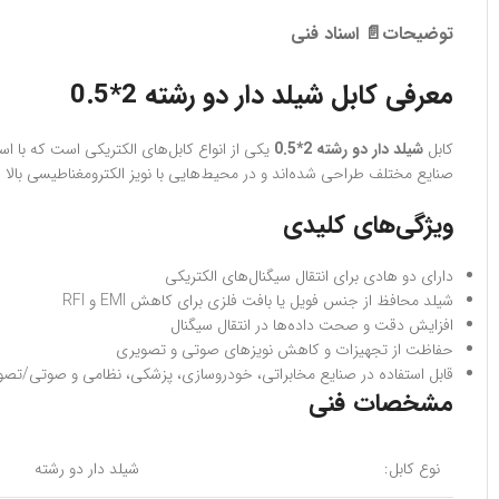
توضیحات
📄 اسناد فنی
معرفی کابل شیلد دار دو رشته 2*0.5
کابل
شیلد دار دو رشته 2*0.5
یکی از انواع کابل‌های الکتریکی است که با اس
صنایع مختلف طراحی شده‌اند و در محیط‌هایی با نویز الکترومغناطیسی بالا عم
ویژگی‌های کلیدی
دارای دو هادی برای انتقال سیگنال‌های الکتریکی
شیلد محافظ از جنس فویل یا بافت فلزی برای کاهش EMI و RFI
افزایش دقت و صحت داده‌ها در انتقال سیگنال
حفاظت از تجهیزات و کاهش نویزهای صوتی و تصویری
قابل استفاده در صنایع مخابراتی، خودروسازی، پزشکی، نظامی و صوتی/تصو
مشخصات فنی
نوع کابل:
شیلد دار دو رشته