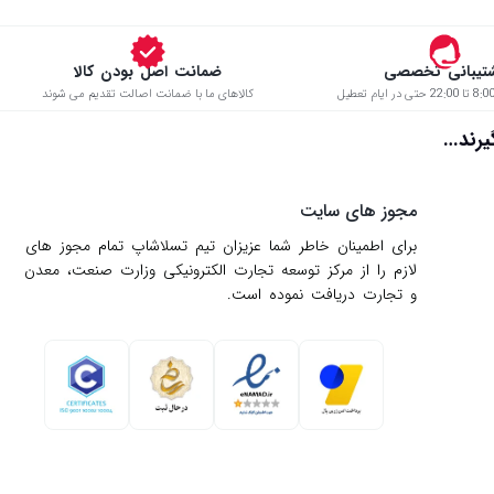
تیبانی تخصصی
ضمانت اصل بودن کالا
کالاهای ما با ضمانت اصالت تقدیم می شوند
د…
مجوز های سایت
برای اطمینان خاطر شما عزیزان تیم تسلاشاپ تمام مجوز های
لازم را از مركز توسعه تجارت الكترونیكی وزارت صنعت، معدن
و تجارت دریافت نموده است.