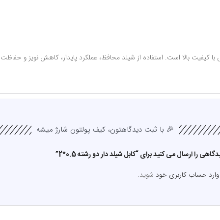
ا کیفیت بالا است. استفاده از شیلد محافظ، عملکرد پایدار، کاهش نویز و حفاظت 
🎉 با ثبت دیدگاهتون، کیف پولتون شارژ میشه
اهی را ارسال می کنید برای “کابل شیلد دار دو رشته 0.5*2”
وارد حساب کاربری خود
شوید.