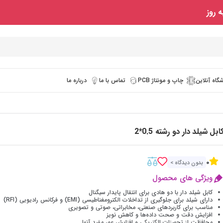
 روز
گاه آنلاین
چاپ و مونتاژ PCB
تماس با ما
درباره ما
ابل شیلد دار دو رشته 0.5*2
0
بدون دیدگاه >
ویژگی های محصول
کابل شیلد دار با دو هادی برای انتقال پایدار سیگنال
دارای شیلد برای جلوگیری از تداخلات الکترومغناطیسی (EMI) و فرکانس رادیویی (RFI)
مناسب برای کاربردهای صنعتی، مخابراتی، صوتی و تصویری
افزایش دقت و صحت داده‌ها و کاهش نویز
محافظت از تجهیزات الکتریکی و افزایش عمر مفید آنها