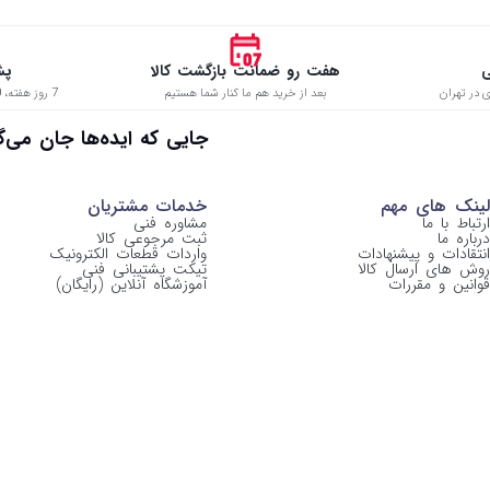
ی
هفت رو ضمانت بازگشت کالا
پش
 در تهران
بعد از خرید هم ما کنار شما هستیم
7 روز هفته، 8:00 تا 22:00 حتی در ایام تعطیل
 جایی که ایده‌ها جان می‌گیرن
لینک های مهم
خدمات مشتریان
ارتباط با ما
مشاوره فنی
درباره ما
ثبت مرجوعی کالا
انتقادات و پیشنهادات
واردات قطعات الکترونیک
روش های ارسال کالا
تیکت پشتیبانی فنی
قوانین و مقررات
آموزشگاه آنلاین (رایگان)