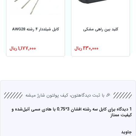
کلید بین راهی مشکی
کابل شیلددار ۴ رشته AWG28
230,000
ریال
1,177,000
ریال
🎉 با ثبت دیدگاهتون، کیف پولتون شارژ میشه
1 دیدگاه برای
کابل سه رشته افشان 3*0.75 با هادی مسی آنیل‌شده و
کیفیت ممتاز
جاوید