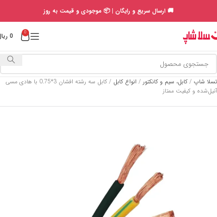
🚚 ارسال سریع و رایگان | 📦 موجودی و قیمت به روز
0
0
ریال
تسلا شاپ
/
کابل، سیم و کانکتور
/
انواع کابل
/
کابل سه رشته افشان 3*0.75 با هادی مسی
آنیل‌شده و کیفیت ممتاز