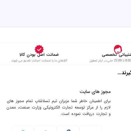
تیبانی تخصصی
ضمانت اصل بودن کالا
کالاهای ما با ضمانت اصالت تقدیم می شوند
د…
مجوز های سایت
برای اطمینان خاطر شما عزیزان تیم تسلاشاپ تمام مجوز های
لازم را از مركز توسعه تجارت الكترونیكی وزارت صنعت، معدن
و تجارت دریافت نموده است.