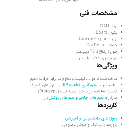
مشخصات فنی
برند: IRAN
پکیج: Board
نوع: General Purpose
کارکرد: Dot Board
طول (ارتفاع): 70 میلی‌متر
عرض (پهنا): 75 میلی‌متر
ویژگی‌ها
ساخته‌شده از مواد باکیفیت و مقاوم در برابر حرارت لحیم
مناسب برای
لحیم‌کاری قطعات DIP
و ماژول‌های کوچک
قابلیت استفاده در ساخت نمونه اولیه (Prototype)
سازگار با
سیم‌های جامپر و سیم‌های روکش‌دار
کاربردها
پروژه‌های دانشجویی و آموزشی
پروژه‌های رباتیک و هوش مصنوعی