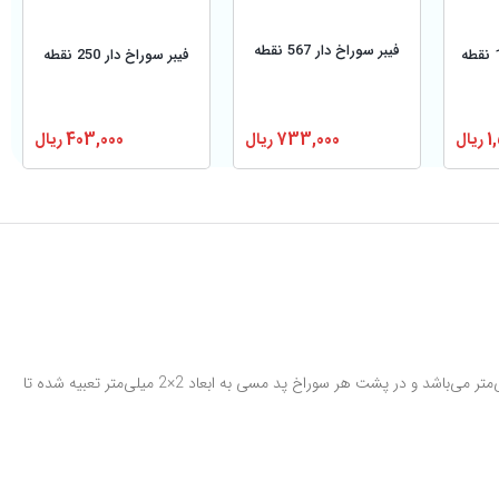
فیبر سوراخ دار 567 نقطه
فیبر سوراخ دار 250 نقطه
1
ریال
403,000
ریال
733,000
ریال
است. این برد دارای 567 سوراخ با فاصله استاندارد 2 میلی‌متر می‌باشد و در پشت هر سوراخ پد مسی به ابعاد 2×2 میلی‌متر تعبیه شده تا