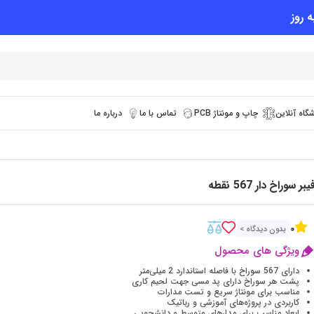
 روز
گاه آنلاین
چاپ و مونتاژ PCB
تماس با ما
درباره ما
یبر سوراخ دار 567 نقطه
0
بدون دیدگاه >
ویژگی های محصول
دارای 567 سوراخ با فاصله استاندارد 2 میلی‌متر
پشت هر سوراخ دارای پد مسی جهت لحیم کاری
مناسب برای مونتاژ سریع و تست مدارات
کاربردی در پروژه‌های آموزشی و رباتیک
ابعاد مناسب برای مدارهای متوسط و دانشجویی