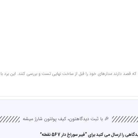
قصد دارند مدارهای خود را قبل از ساخت نهایی تست و بررسی کنند. این برد با ابع
🎉 با ثبت دیدگاهتون، کیف پولتون شارژ میشه
هی را ارسال می کنید برای “فیبر سوراخ دار 567 نقطه”