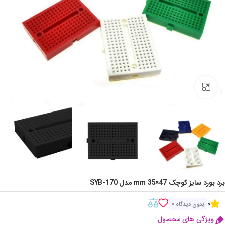
Click to enlarge
برد بورد سایز کوچک 47×35 mm مدل SYB-170
0
بدون دیدگاه >
ویژگی های محصول