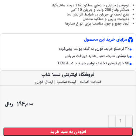
ترموفیوز حرارتی با دمای عملکرد 142 درجه سانتی‌گراد
حداکثر ولتاژ 250 ولت و جریان 10 آمپر
قطع لحظه‌ای جریان در شرایط افزایش دما
مقاومت پایین و عملکرد مطمئن
ابعاد جمع و جور، مناسب برای انواع مدارها
مزایای خرید این محصول
۳٪ از مبلغ خرید، فوری به کیف پولت برمی‌گرده
با نوشتن نظرت، اعتبار هدیه دریافت می‌کنی
50 هزار تومان تخفیف اولین خرید با کد TESLA
فروشگاه اینترنتی تسلا شاپ
ضمانت اصالت | قیمت مناسب | ارسال فوری
194,000
ریال
افزودن به سبد خرید