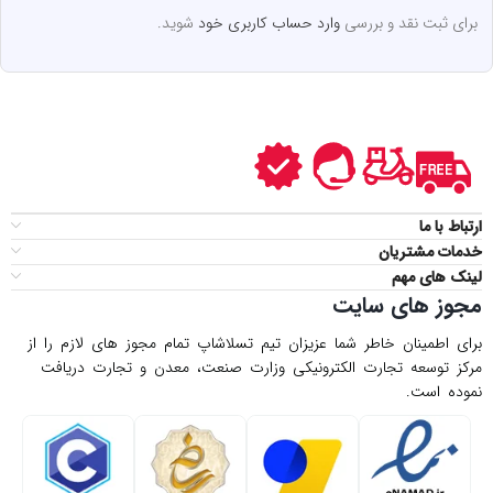
برای ثبت نقد و بررسی
وارد حساب کاربری خود
شوید.
ارتباط با ما
خدمات مشتریان
لینک های مهم
مجوز های سایت
برای اطمینان خاطر شما عزیزان تیم تسلاشاپ تمام مجوز های لازم را از
مركز توسعه تجارت الكترونیكی وزارت صنعت، معدن و تجارت دریافت
نموده است.