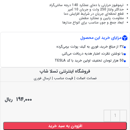
ترموفیوز حرارتی با دمای عملکرد 140 درجه سانتی‌گراد
حداکثر ولتاژ 250 ولت و جریان 10 آمپر
قطع لحظه‌ای جریان در شرایط افزایش دما
مقاومت پایین و عملکرد مطمئن
ابعاد جمع و جور، مناسب برای انواع مدارها
مزایای خرید این محصول
۳٪ از مبلغ خرید، فوری به کیف پولت برمی‌گرده
با نوشتن نظرت، اعتبار هدیه دریافت می‌کنی
50 هزار تومان تخفیف اولین خرید با کد TESLA
فروشگاه اینترنتی تسلا شاپ
ضمانت اصالت | قیمت مناسب | ارسال فوری
194,000
ریال
افزودن به سبد خرید