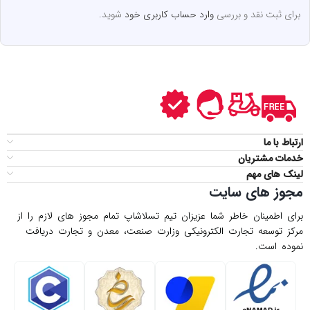
برای ثبت نقد و بررسی
وارد حساب کاربری خود
شوید.
ارتباط با ما
خدمات مشتریان
لینک های مهم
مجوز های سایت
برای اطمینان خاطر شما عزیزان تیم تسلاشاپ تمام مجوز های لازم را از
مركز توسعه تجارت الكترونیكی وزارت صنعت، معدن و تجارت دریافت
نموده است.