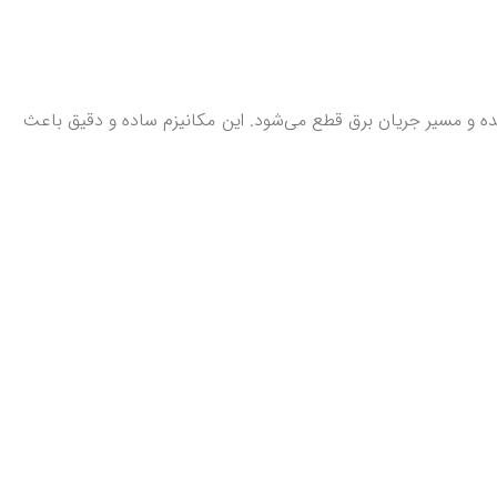
۷ درجه سانتی‌گراد برسد، المنت داخلی آن ذوب شده و مسیر جریان برق قطع می‌شود. این مکانیزم ساده و دقیق باعث