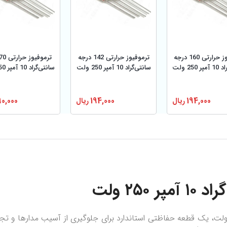
ترموفیوز حرارتی 160 درجه
ترموفیوز حرارتی 142 درجه
250 ولت
سانتی‌گراد 10 آمپر 250 ولت
سانتی‌گراد 10 آمپر 250 ولت
194,000
ریال
194,000
ریال
90,000
موفیوز ۷۳ درجه سانتی‌گراد با جریان نامی ۱۰ آمپر و ولتاژ ۲۵۰ ولت، یک قطعه حفاظتی استاندارد برای