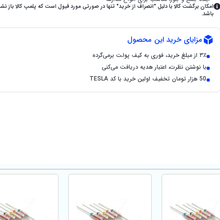
امکان برگشت کالا با دلیل "انصراف از خرید" تنها در صورتی مورد قبول است که پلمپ کالا باز نش
باشد.
مزایای خرید این محصول
۳٪ از مبلغ خرید، فوری به کیف پولت برمی‌گرده
با نوشتن نظرت، اعتبار هدیه دریافت می‌کنی
50 هزار تومان تخفیف اولین خرید با کد TESLA