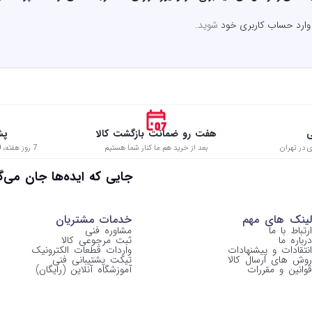
وارد حساب کاربری خود
شوید.
ی
هفت رو ضمانت بازگشت کالا
پش
 در تهران
بعد از خرید هم ما کنار شما هستیم
7 روز هفته، 8:00 تا 22:00 حتی در ایام تعطیل
 جایی که ایده‌ها جان می‌گیرن
لینک های مهم
خدمات مشتریان
ارتباط با ما
مشاوره فنی
درباره ما
ثبت مرجوعی کالا
انتقادات و پیشنهادات
واردات قطعات الکترونیک
روش های ارسال کالا
تیکت پشتیبانی فنی
قوانین و مقررات
آموزشگاه آنلاین (رایگان)