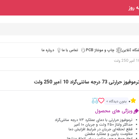
 روز
گاه آنلاین
چاپ و مونتاژ PCB
تماس با ما
درباره ما
رموفیوز حرارتی 73 درجه سانتی‌گراد 10 آمپر 250 ولت
0
بدون دیدگاه >
ویژگی های محصول
ترموفیوز حرارتی با دمای عملکرد ۷۳ درجه سانتی‌گراد
حداکثر ولتاژ ۲۵۰ ولت و جریان ۱۰ آمپر
قطع لحظه‌ای جریان در شرایط افزایش دما
مقاومت پایین و عملکرد مطمئن
ابعاد جمع و جور، مناسب برای انواع مدارها