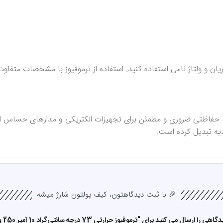
ریان و ولتاژ نامی استفاده کنید. استفاده از ترموفیوز با مشخصات متف
درجه سانتی‌گراد ۱۰ آمپر ۲۵۰ ولت، یک قطعه حفاظتی ضروری و مطمئن برای تجهیزات الکتریکی
یه تبدیل کرده است.
🎉 با ثبت دیدگاهتون، کیف پولتون شارژ میشه
سال می کنید برای “ترموفیوز حرارتی 73 درجه سانتی‌گراد 10 آمپر 250 ولت”