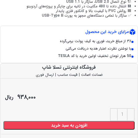
🔌 نوع اتصال USB 2.0، سازگار با USB 1.1
💾 انتقال داده تا 480 مگابیت در ثانیه برای چاپگر و پروژه‌های آردوینو
🟦 روکش PVC با کیفیت بالا و کانکتور فلزی پایدار
✅ سازگار با تمامی دستگاه‌های مجهز به پورت USB-Type B
مزایای خرید این محصول
۳٪ از مبلغ خرید، فوری به کیف پولت برمی‌گرده
با نوشتن نظرت، اعتبار هدیه دریافت می‌کنی
50 هزار تومان تخفیف اولین خرید با کد TESLA
فروشگاه اینترنتی تسلا شاپ
ضمانت اصالت | قیمت مناسب | ارسال فوری
938,000
ریال
افزودن به سبد خرید