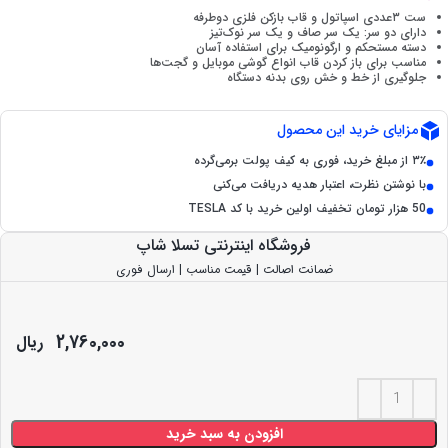
ست ۳عددی اسپاتول و قاب بازکن فلزی دوطرفه
دارای دو سر: یک سر صاف و یک سر نوک‌تیز
دسته مستحکم و ارگونومیک برای استفاده آسان
مناسب برای باز کردن قاب انواع گوشی موبایل و گجت‌ها
جلوگیری از خط و خش روی بدنه دستگاه
مزایای خرید این محصول
۳٪ از مبلغ خرید، فوری به کیف پولت برمی‌گرده
با نوشتن نظرت، اعتبار هدیه دریافت می‌کنی
50 هزار تومان تخفیف اولین خرید با کد TESLA
فروشگاه اینترنتی تسلا شاپ
ضمانت اصالت | قیمت مناسب | ارسال فوری
2,760,000
ریال
افزودن به سبد خرید