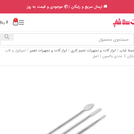
🚚 ارسال سریع و رایگان | 📦 موجودی و قیمت به روز
0
0
ریال
تسلا شاپ
/
ابزار آلات و تجهیزات لحیم کاری
/
ابزار آلات و تجهیزات تعمیر
/
اسپاتول و قاب
بازکن 3 عددی یاکسون | اصل