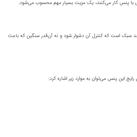
نی با پنس کار می‌کنند، یک مزیت بسیار مهم محسوب می‌شود.
نتخاب آن هستند. پنس YAXUN-15AA با طراحی متعادل، نه بیش از حد سبک است که کنترل آن دشوار شود و نه آن‌قدر سنگین که باعث
ایج این پنس می‌توان به موارد زیر اشاره کرد: