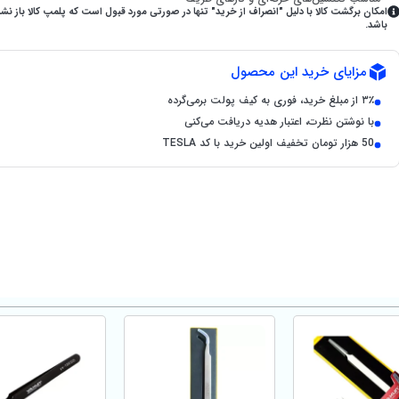
امکان برگشت کالا با دلیل "انصراف از خرید" تنها در صورتی مورد قبول است که پلمپ کالا باز نش
باشد.
مزایای خرید این محصول
۳٪ از مبلغ خرید، فوری به کیف پولت برمی‌گرده
با نوشتن نظرت، اعتبار هدیه دریافت می‌کنی
50 هزار تومان تخفیف اولین خرید با کد TESLA