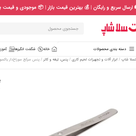
 ارسال سریع و رایگان | 💰 بهترین قیمت بازار | 📦 موجودی و قیمت به
دسته بندی محصولات
خانه
شگفت انگیزها
آموزش
تسلا شاپ
/
ابزار آلات و تجهیزات لحیم کاری
/
پنس، تیغه و کاتر
/
پنس سرکج سوراخ‌دار یاکسون مدل A
پ