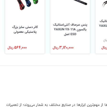
اتیک
پنس سرصاف آنتی‌استاتیک
YAXUN 
کاتر دستی سایز بزرگ
یاکسون YAXUN YX-11A
پلاستیکی معمولی
ESD اصل
ال
یال
3,120,000
ریال
564,000
ریال
‌ها از مهم‌ترین ابزارها در صنایع مختلف به شمار می‌روند؛ از تعمیرات