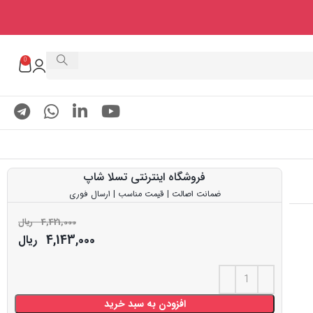
0
فروشگاه اینترنتی تسلا شاپ
ضمانت اصالت | قیمت مناسب | ارسال فوری
4,421,000
ریال
4,143,000
ریال
افزودن به سبد خرید