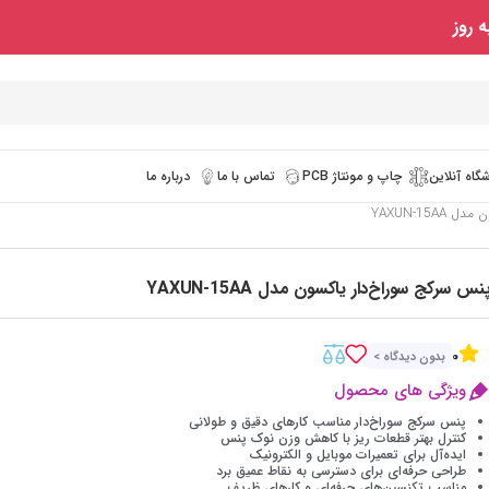
 روز
گاه آنلاین
چاپ و مونتاژ PCB
تماس با ما
درباره ما
YAXUN-15A
نس سرکج سوراخ‌دار یاکسون مدل YAXUN-15AA
0
بدون دیدگاه >
ویژگی های محصول
پنس سرکج سوراخ‌دار مناسب کارهای دقیق و طولانی
کنترل بهتر قطعات ریز با کاهش وزن نوک پنس
ایده‌آل برای تعمیرات موبایل و الکترونیک
طراحی حرفه‌ای برای دسترسی به نقاط عمیق برد
مناسب تکنسین‌های حرفه‌ای و کارهای ظریف