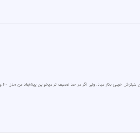
ترش خیلی بکار میاد. ولی اگر در حد ضعیف تر میخواین پیشنهاد من مدل ۴۰ واتشه.