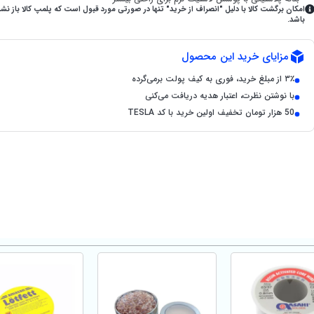
امکان برگشت کالا با دلیل "انصراف از خرید" تنها در صورتی مورد قبول است که پلمپ کالا باز نش
باشد.
مزایای خرید این محصول
۳٪ از مبلغ خرید، فوری به کیف پولت برمی‌گرده
با نوشتن نظرت، اعتبار هدیه دریافت می‌کنی
50 هزار تومان تخفیف اولین خرید با کد TESLA