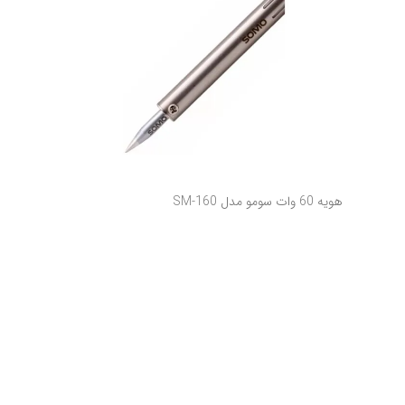
هویه 60 وات سومو مدل SM-160