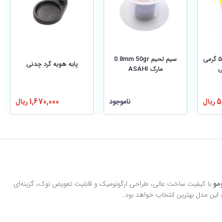
روغن لحیم آلمانی ۵۰ گرمی
سیم لحیم 0.8mm 50gr
پایه هویه گرد چدنی
مارک ASAHI
5
ریال
ناموجود
1,670,000
ریال
با کیفیت ساخت عالی، طراحی ارگونومیک و قابلیت تعویض نوک، گزینه‌ای
 این مدل بهترین انتخاب خواهد بود.