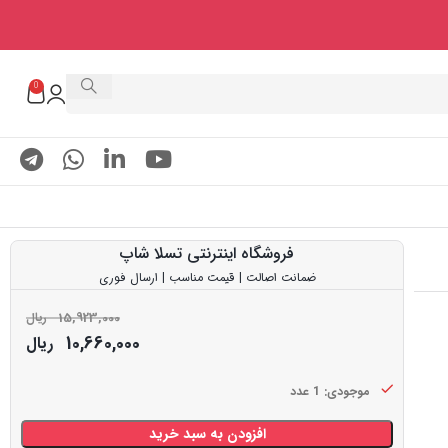
0
فروشگاه اینترنتی تسلا شاپ
ضمانت اصالت | قیمت مناسب | ارسال فوری
15,923,000
ریال
10,660,000
ریال
موجودی: 1 عدد
افزودن به سبد خرید