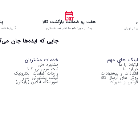
ی
هفت رو ضمانت بازگشت کالا
پش
 در تهران
بعد از خرید هم ما کنار شما هستیم
7 روز هفته، 8:00 تا 22:00 حتی در ایام تعطیل
 جایی که ایده‌ها جان می‌گیرن
لینک های مهم
خدمات مشتریان
ارتباط با ما
مشاوره فنی
درباره ما
ثبت مرجوعی کالا
انتقادات و پیشنهادات
واردات قطعات الکترونیک
روش های ارسال کالا
تیکت پشتیبانی فنی
قوانین و مقررات
آموزشگاه آنلاین (رایگان)