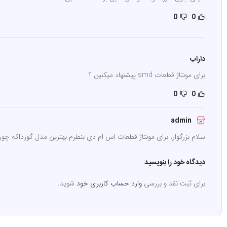
0
0
داراب
برای مونتاژ قطعات smd پیشنهاد میکنین ؟
0
0
admin
سلام بزرگوار، برای مونتاژ قطعات اس ام دی بنطرم بهترین مدل گورداکه چون هی
دیدگاه خود را بنویسید
برای ثبت نقد و بررسی
وارد حساب کاربری خود
شوید.