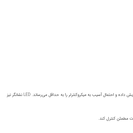
قابلیت کنترل دو بار مستقل با یک برد کوچک، باعث کاهش هزینه و ساده‌تر شدن سیم‌کشی در پروژه‌ها می‌شود. ایزولاسیون نوری اپتوکوپلر، امنیت مدار را افزایش داده و احتمال آسیب به میکروکنترلر را به حداقل می‌رساند. LED نشانگر نیز