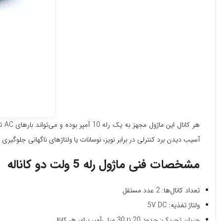
آسیب دیدن برد کنترلی در برابر نویز، نوسانات یا ولتاژهای ناگهانی جلوگیری 
مشخصات فنی ماژول رله 5 ولت دو کاناله
تعداد کانال‌ها: 2 عدد مستقل
ولتاژ تغذیه: 5V DC
جریان تحریک: حدود 20 تا 30 میلی‌آمپر برای هر کانال