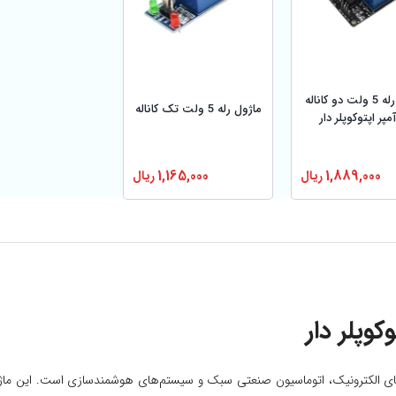
ماژول رله 5 ولت دو کاناله
ماژول رله 5 ولت تک کاناله
1,889,000
ریال
1,165,000
ریال
ژه‌های الکترونیک، اتوماسیون صنعتی سبک و سیستم‌های هوشمندسازی است. این ماژ