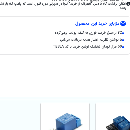
امکان برگشت کالا با دلیل "انصراف از خرید" تنها در صورتی مورد قبول است که پلمپ کالا باز نش
باشد.
مزایای خرید این محصول
۳٪ از مبلغ خرید، فوری به کیف پولت برمی‌گرده
با نوشتن نظرت، اعتبار هدیه دریافت می‌کنی
50 هزار تومان تخفیف اولین خرید با کد TESLA