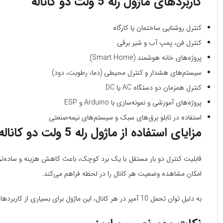
کاربردهای ماژول رله 5 ولت دو کاناله
کنترل روشنایی ساختمان یا کارگاه
کنترل فن، پمپ آب و شیر برقی
پروژه‌های خانه هوشمند (Smart Home)
سیستم‌های هشدار و کنترل محیطی (دما، رطوبت، دود)
کنترل همزمان دو دستگاه AC یا DC
پروژه‌های آموزشی و نمونه‌سازی با Arduino و ESP
استفاده در تابلو برق‌های سبک و سیستم‌های نیمه‌صنعتی
مزایای استفاده از ماژول رله 5 ولت دو کاناله
امکان مشاهده وضعیت هر کانال را در لحظه فراهم می‌کند.
به دلیل توان تحمل 10 آمپر در هر کانال، این ماژول برای بسیاری از کاربردهای خانگی و صنعتی سبک کاملاً مناسب است و می‌تواند تجهیزات پرمصرف را به‌صورت مطمئن کنترل کند.