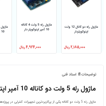
ماژول رله 5 ولت 4 کاناله
ماژول رله دو کانال 12 ولت
10 آمپر اپتوکوپلر دار
اپتوکوپلردار
10 آمپر اپتوکوپلر دار
2,185,000
ریال
4,924,000
ریال
توضیحات
📄 اسناد فنی
ماژول رله 5 ولت دو کاناله 10 آمپر اپتوکوپلر دار
ماژول رله 5 ولت
دو کاناله یکی از پرکاربردترین تجهیزات کنترلی در پرو