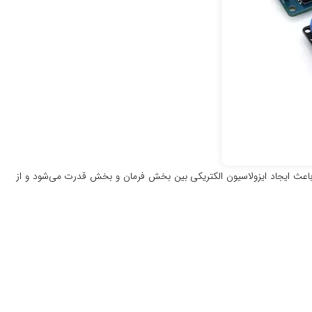
لت را سوئیچ کند. وجود اپتوکوپلر داخلی برای هر کانال باعث ایجاد ایزولاسیون الکتریکی بین بخش فرمان و بخش قدرت می‌شود و از