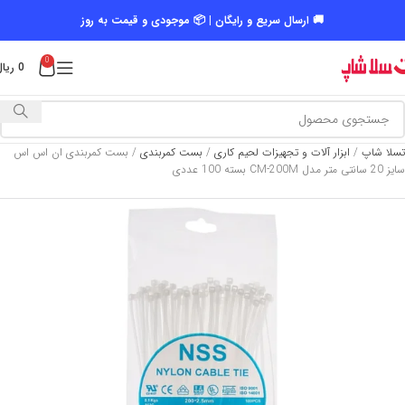
🚚 ارسال سریع و رایگان | 📦 موجودی و قیمت به روز
0
0
ریال
تسلا شاپ
/
ابزار آلات و تجهیزات لحیم کاری
/
بست کمربندی
/
بست کمربندی ان اس اس
سایز 20 سانتی متر مدل CM-200M بسته 100 عددی