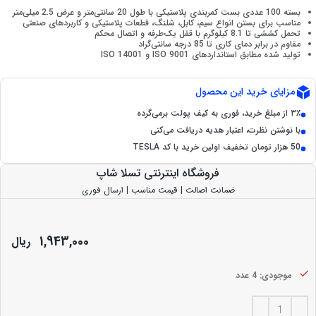
بسته 100 عددی بست کمربندی پلاستیکی با طول 20 سانتی‌متر و عرض 2.5 میلی‌متر
مناسب برای بستن انواع سیم، کابل، شلنگ، قطعات پلاستیکی و کاربردهای صنعتی
تحمل کششی تا 8.1 کیلوگرم با قفل یک‌طرفه و اتصال محکم
مقاوم در برابر دمای کاری تا 85 درجه سانتی‌گراد
تولید شده مطابق استانداردهای ISO 9001 و ISO 14001
مزایای خرید این محصول
۳٪ از مبلغ خرید، فوری به کیف پولت برمی‌گرده
با نوشتن نظرت، اعتبار هدیه دریافت می‌کنی
50 هزار تومان تخفیف اولین خرید با کد TESLA
فروشگاه اینترنتی تسلا شاپ
ضمانت اصالت | قیمت مناسب | ارسال فوری
1,943,000
ریال
موجودی: 4 عدد