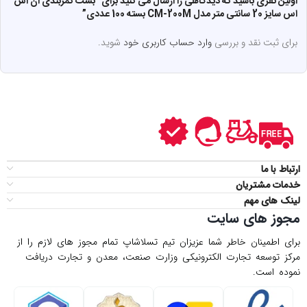
اولین نفری باشید که دیدگاهی را ارسال می کنید برای “بست کمربندی ان اس
اس سایز 20 سانتی متر مدل CM-200M بسته 100 عددی”
برای ثبت نقد و بررسی
وارد حساب کاربری خود
شوید.
ارتباط با ما
خدمات مشتریان
لینک های مهم
مجوز های سایت
برای اطمینان خاطر شما عزیزان تیم تسلاشاپ تمام مجوز های لازم را از
مركز توسعه تجارت الكترونیكی وزارت صنعت، معدن و تجارت دریافت
نموده است.