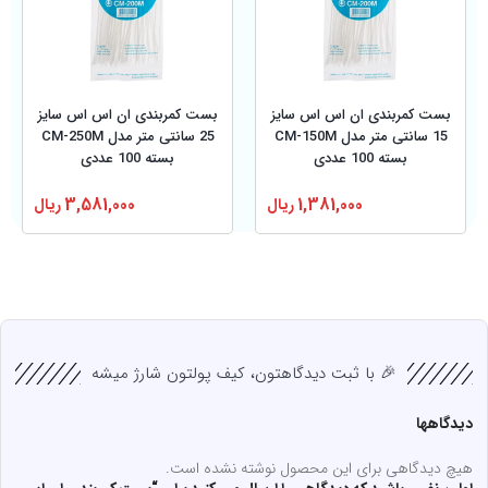
بست کمربندی ان اس اس سایز
بست کمربندی ان اس اس سایز
15 سانتی متر مدل CM-150M
25 سانتی متر مدل CM-250M
بسته 100 عددی
بسته 100 عددی
1,381,000
ریال
3,581,000
ریال
🎉 با ثبت دیدگاهتون، کیف پولتون شارژ میشه
دیدگاهها
هیچ دیدگاهی برای این محصول نوشته نشده است.