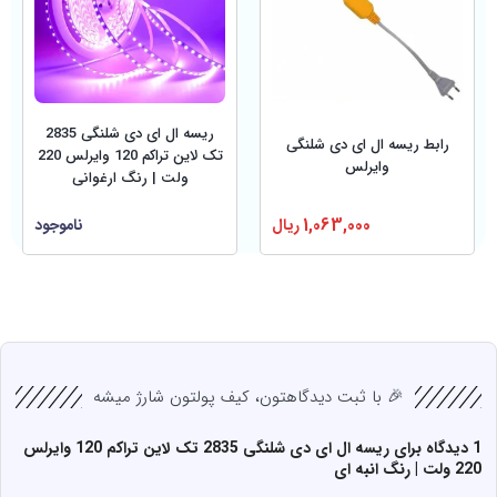
ریسه ال ای دی شلنگی 2835
رابط ریسه ال ای دی شلنگی
تک لاین تراکم 120 وایرلس 220
وایرلس
ولت | رنگ ارغوانی
1,063,000
ریال
ناموجود
🎉 با ثبت دیدگاهتون، کیف پولتون شارژ میشه
1 دیدگاه برای
ریسه ال ای دی شلنگی 2835 تک لاین تراکم 120 وایرلس
220 ولت | رنگ انبه ای