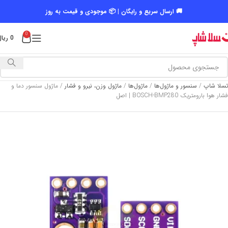
🚚 ارسال سریع و رایگان | 📦 موجودی و قیمت به روز
0
0
ریال
تسلا شاپ
/
سنسور و ماژول‌ها
/
ماژول‌ها
/
ماژول وزن، نیرو و فشار
/
ماژول سنسور دما و
فشار هوا بارومتریک BOSCH-BMP280 | اصل