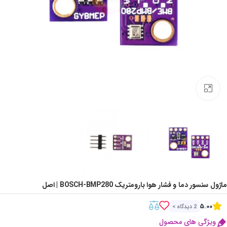
Click to enlarge
ماژول سنسور دما و فشار هوا بارومتریک BOSCH-BMP280 | اصل
5.00
2 دیدگاه >
ویژگی های محصول