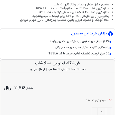
سنسور دقیق فشار و دما با ولتاژ کاری ۵ ولت
اندازه‌گیری فشار: ۳۰۰ تا ۱۱۰۰ هکتوپاسکال با دقت ±1 hPa
اندازه‌گیری دما: -۴۰ تا ۸۵ درجه سانتی‌گراد با دقت ±1°C
پشتیبانی از پروتکل‌های I2C و SPI برای ارتباط با میکروکنترلرها
ابعاد کوچک و مصرف انرژی پایین مناسب پروژه‌های باتری‌خور و موبایل
مزایای خرید این محصول
۳٪ از مبلغ خرید، فوری به کیف پولت برمی‌گرده
با نوشتن نظرت، اعتبار هدیه دریافت می‌کنی
50 هزار تومان تخفیف اولین خرید با کد TESLA
فروشگاه اینترنتی تسلا شاپ
ضمانت اصالت | قیمت مناسب | ارسال فوری
3,516,000
ریال
موجودی: 2 عدد