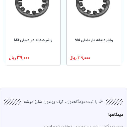
واشر دندانه دار داخلی M4
واشر دندانه دار داخلی M3
39,000
ریال
39,000
ریال
🎉 با ثبت دیدگاهتون، کیف پولتون شارژ میشه
دیدگاهها
هیچ دیدگاهی برای این محصول نوشته نشده است.