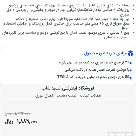
بسته ۲۰ عددی کامل:
شامل ۲۰ عدد پیچ به‌همراه رول‌پلاک برای نصب‌های پرکاربرد
رول‌پلاک ۶ سانتی لبه‌دار شاخک‌دار:
گیرایی بهتر در دیوار و جلوگیری از چرخش داخل
سوراخ
نیاز به مته ۹ میلی‌متر:
قطر استاندارد سوراخ‌کاری برای نصب صحیح و محکم
عمق سوراخ‌کاری ۶۵ میلی‌متر:
مناسب برای جاگیری کامل رول‌پلاک و افزایش استحکام
اتصال
پیچ ۶ سانتی با سری دوسو:
نصب آسان با پیچ‌گوشتی دوسو و مناسب برای کاربردهای
عمومی ساختمانی
مزایای خرید این محصول
۳٪ از مبلغ خرید، فوری به کیف پولت برمی‌گرده
با نوشتن نظرت، اعتبار هدیه دریافت می‌کنی
50 هزار تومان تخفیف اولین خرید با کد TESLA
فروشگاه اینترنتی تسلا شاپ
ضمانت اصالت | قیمت مناسب | ارسال فوری
1,931,000
ریال
1,889,000
ریال