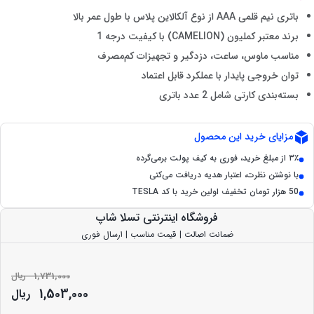
باتری نیم قلمی AAA از نوع آلکالاین پلاس با طول عمر بالا
برند معتبر کملیون (CAMELION) با کیفیت درجه 1
مناسب ماوس، ساعت، دزدگیر و تجهیزات کم‌مصرف
توان خروجی پایدار با عملکرد قابل اعتماد
بسته‌بندی کارتی شامل 2 عدد باتری
مزایای خرید این محصول
۳٪ از مبلغ خرید، فوری به کیف پولت برمی‌گرده
با نوشتن نظرت، اعتبار هدیه دریافت می‌کنی
50 هزار تومان تخفیف اولین خرید با کد TESLA
فروشگاه اینترنتی تسلا شاپ
ضمانت اصالت | قیمت مناسب | ارسال فوری
1,731,000
ریال
1,503,000
ریال