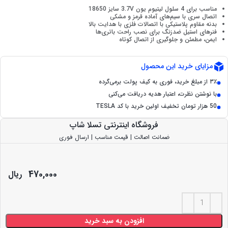
مناسب برای 4 سلول لیتیوم یون 3.7V سایز 18650
اتصال سری با سیم‌های آماده قرمز و مشکی
بدنه مقاوم پلاستیکی با اتصالات فلزی با هدایت بالا
فنرهای استیل ضدزنگ برای نصب راحت باتری‌ها
ایمن، مطمئن و جلوگیری از اتصال کوتاه
مزایای خرید این محصول
۳٪ از مبلغ خرید، فوری به کیف پولت برمی‌گرده
با نوشتن نظرت، اعتبار هدیه دریافت می‌کنی
50 هزار تومان تخفیف اولین خرید با کد TESLA
فروشگاه اینترنتی تسلا شاپ
ضمانت اصالت | قیمت مناسب | ارسال فوری
470,000
ریال
افزودن به سبد خرید