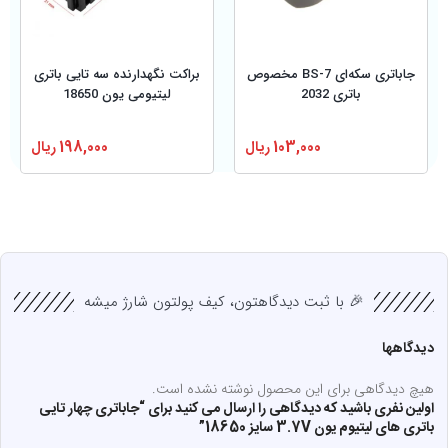
جاباتری سکه‌ای BS-7 مخصوص
براکت نگهدارنده سه تایی باتری
باتری 2032
لیتیومی یون 18650
103,000
ریال
198,000
ریال
🎉 با ثبت دیدگاهتون، کیف پولتون شارژ میشه
دیدگاهها
هیچ دیدگاهی برای این محصول نوشته نشده است.
اولین نفری باشید که دیدگاهی را ارسال می کنید برای “جاباتری چهار تایی
باتری های لیتیوم یون 3.7V سایز 18650”