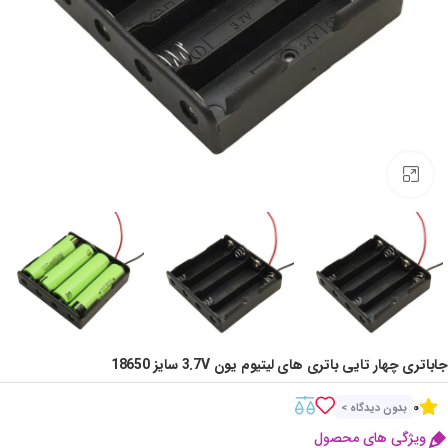
Click to enlarge
جاباتری چهار تایی باتری های لیتیوم یون 3.7V سایز 18650
0
بدون دیدگاه >
ویژگی های محصول