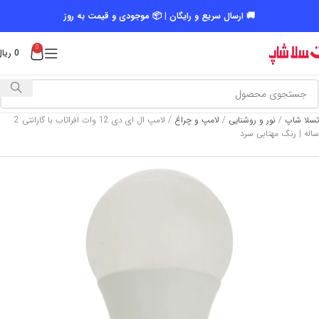
🚚 ارسال سریع و رایگان | 📦 موجودی و قیمت به روز
0
0
ریال
تسلا شاپ
/
نور و روشنایی
/
لامپ و چراغ
/
لامپ ال ای دی 12 وات افراتاب با گارانتی 2
ساله | رنگ مهتابی سرد