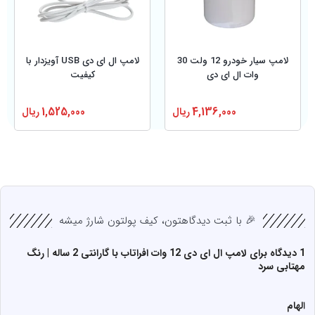
لامپ سیار خودرو 12 ولت 30
لامپ ال ای دی USB آویزدار با
وات ال ای دی
کیفیت
4,136,000
ریال
1,525,000
ریال
🎉 با ثبت دیدگاهتون، کیف پولتون شارژ میشه
1 دیدگاه برای
لامپ ال ای دی 12 وات افراتاب با گارانتی 2 ساله | رنگ
مهتابی سرد
الهام