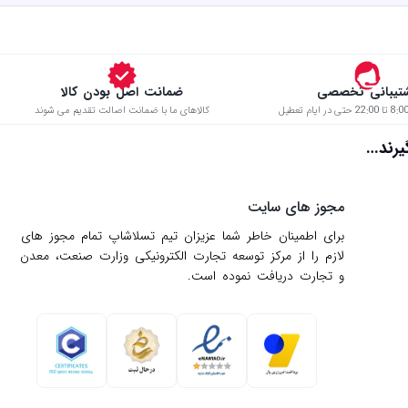
تیبانی تخصصی
ضمانت اصل بودن کالا
کالاهای ما با ضمانت اصالت تقدیم می شوند
د…
مجوز های سایت
برای اطمینان خاطر شما عزیزان تیم تسلاشاپ تمام مجوز های
لازم را از مركز توسعه تجارت الكترونیكی وزارت صنعت، معدن
و تجارت دریافت نموده است.