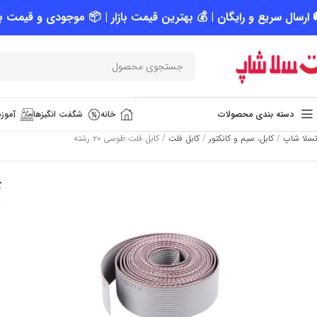
 ارسال سریع و رایگان | 💰 بهترین قیمت بازار | 📦 موجودی و قیمت به
دسته بندی محصولات
خانه
شگفت انگیزها
آموزش
تسلا شاپ
/
کابل، سیم و کانکتور
/
کابل فلت
/
کابل فلت طوسی ۲۰ رشته
ک