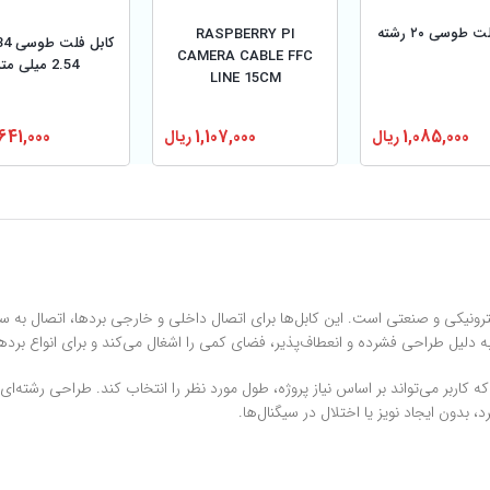
 طوسی ۲۰ رشته
RASPBERRY PI
CAMERA CABLE FFC
2.54 میلی متر
LINE 15CM
1,107,000
ریال
,641,000
1,085,000
ریال
سیم به رشته‌های کوچکتر مانند ۸ رشته یا ۴ رشته را دارد که کاربر می‌تواند بر اساس نیاز پروژه، طول مورد نظر ر
بدون ایجاد نویز یا اختلال در سیگنال‌ها.