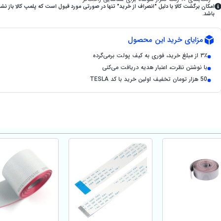
امکان برگشت کالا با دلیل "انصراف از خرید" تنها در صورتی مورد قبول است که پلمپ کالا باز نش
باشد.
مزایای خرید این محصول
۳٪ از مبلغ خرید، فوری به کیف پولت برمی‌گرده
با نوشتن نظرت، اعتبار هدیه دریافت می‌کنی
50 هزار تومان تخفیف اولین خرید با کد TESLA