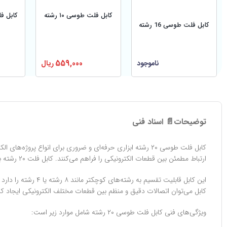
کابل فلت طوسی ۱۰ رشته
کابل فلت
کابل فلت طوسی 16 رشته
ناموجود
559,000
ریال
توضیحات
📄 اسناد فنی
ارتباط مطمئن بین قطعات الکترونیکی را فراهم می‌کنند. کابل فلت ۲۰ رشته به دلیل طراحی فشرده و انعطاف‌پذیر، فضای کمی را اشغال می‌کند و برای انواع بردها و پروژه‌ها مناسب است.
این کابل قابلیت تق
کابل می‌توان اتصالات دقیق و منظم بین قطعات مختلف الکترونیکی ایجاد کرد، 
ویژگی‌های فنی کابل فلت طوسی ۲۰ رشته شامل موارد زیر است: