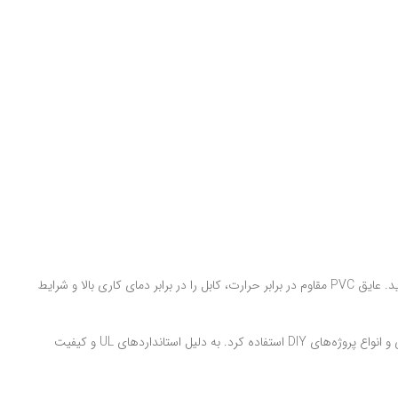
کابل فلت طوسی ۲۰ رشته با طراحی استاندارد و کیفیت بالای مواد، امکان نصب سریع و امن را فراهم می‌کند و از اتصال کوتاه و اختلال سیگنال جلوگیری می‌نماید. عایق PVC مقاوم در برابر حرارت، کابل را در برابر دمای کاری بالا و شرایط
کاربردهای این کابل بسیار گسترده است. از آن می‌توان در اتصالات داخلی بردها، اتصال به سوکت‌های IDC، پروگرامرها، ماژول‌های الکترونیکی، تجهیزات صنعتی و انواع پروژه‌های DIY استفاده کرد. به دلیل استانداردهای UL و کیفیت