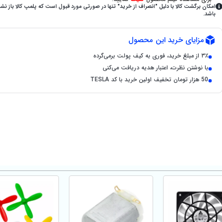
امکان برگشت کالا با دلیل "انصراف از خرید" تنها در صورتی مورد قبول است که پلمپ کالا باز نش
باشد.
مزایای خرید این محصول
۳٪ از مبلغ خرید، فوری به کیف پولت برمی‌گرده
با نوشتن نظرت، اعتبار هدیه دریافت می‌کنی
50 هزار تومان تخفیف اولین خرید با کد TESLA