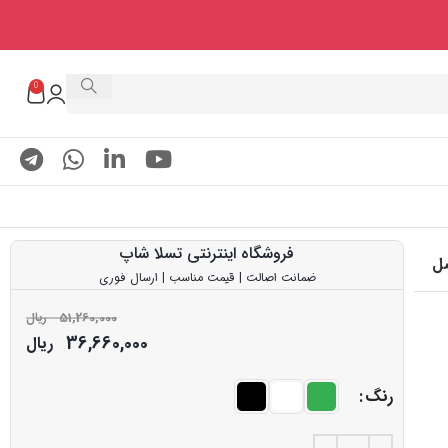
0
فروشگاه اینترنتی تسلا شاپ
ضمانت اصالت | قیمت مناسب | ارسال فوری
51,260,000
ریال
36,660,000
ریال
رنگ