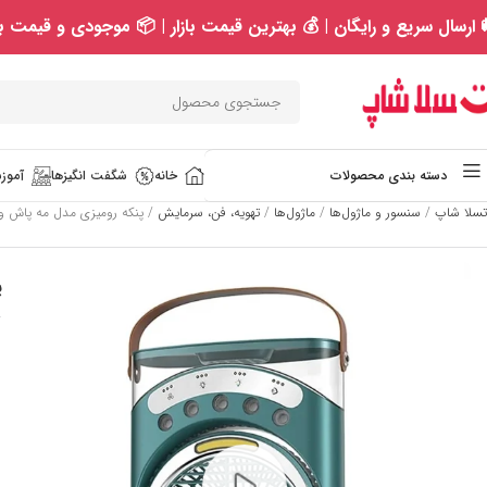
 ارسال سریع و رایگان | 💰 بهترین قیمت بازار | 📦 موجودی و قیمت به
خانه
شگفت انگیزها
آموزش
دسته بندی محصولات
تسلا شاپ
/
سنسور و ماژول‌ها
/
ماژول‌ها
/
تهویه، فن، سرمایش
/
پنکه رومیزی مدل مه پاش و چراغ دار بهمراه ۳
پ