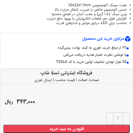
هیت سینک آلومینیومی 30x23x17mm
جنس آلومینیوم خالص با ضریب انتقال حرارت بالا
وزن سبک (۱.۵ گرم) و نصب آسان در فضای محدود
افزایش طول عمر قطعات الکترونیکی با بهبود دفع حرارت
مناسب برای LED، درایور موتور و مدارهای قدرت
مزایای خرید این محصول
۳٪ از مبلغ خرید، فوری به کیف پولت برمی‌گرده
با نوشتن نظرت، اعتبار هدیه دریافت می‌کنی
50 هزار تومان تخفیف اولین خرید با کد TESLA
فروشگاه اینترنتی تسلا شاپ
ضمانت اصالت | قیمت مناسب | ارسال فوری
343,000
ریال
افزودن به سبد خرید