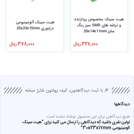
هیت سینک مخصوص پردازنده
هیت سینک آلومینیومی
و تراشه های SMD سبز رنگ
درایوری 25x23x15mm
سایز 20x14x11mm
327,000
ریال
378,000
ریال
🎉 با ثبت دیدگاهتون، کیف پولتون شارژ میشه
دیدگاهها
هیچ دیدگاهی برای این محصول نوشته نشده است.
اولین نفری باشید که دیدگاهی را ارسال می کنید برای “هیت سینک
آلومینیومی 30x23x17mm”