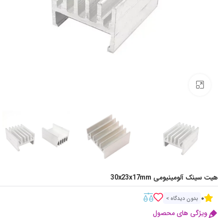
Click to enlarge
هیت سینک آلومینیومی 30x23x17mm
0
بدون دیدگاه >
ویژگی های محصول